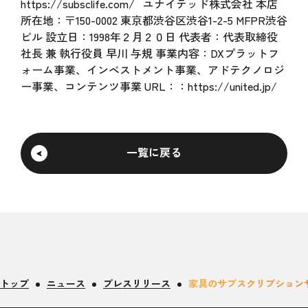
https://subsclife.com/
ユナイテッド株式会社 本店
所在地：〒150-0002 東京都渋谷区渋谷1-2-5 MFPR渋谷
ビル 設立日：1998年２月２０日 代表者：代表取締役
社長 兼 執行役員 早川 与規 事業内容：DXプラットフ
ォーム事業、インベストメント事業、アドテクノロジ
ー事業、コンテンツ事業 URL：：
https://united.jp/
一覧に戻る
トップ
ニュース
プレスリリース
家具のサブスクリプションサ