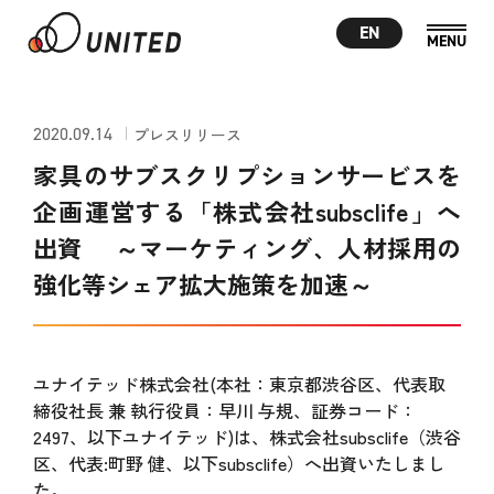
EN
2020.09.14
プレスリリース
家具のサブスクリプションサービスを
企画運営する「株式会社subsclife」へ
出資 ～マーケティング、人材採用の
強化等シェア拡大施策を加速～
ユナイテッド株式会社(本社：東京都渋谷区、代表取
締役社長 兼 執行役員：早川 与規、証券コード：
2497、以下ユナイテッド)は、株式会社subsclife（渋谷
区、代表:町野 健、以下subsclife）へ出資いたしまし
た。