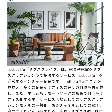
subsclife（サブスクライフ）は、家具や家電をサブ
スクリプション型で提供するサービス「subsclife」を
運営するベンチャー企業です。 with/afterコロナを
見据え、多くの企業がオフィスの在り方自体を再定義
し、また、生活者もリモートワークの影響で自宅をオ
フィス化する中、サービス形態としてのサブスクリプ
ションモデルの一般化、販売チャネルとしてのEC化
率の向上などが期待される「家具×サブスク型」は市