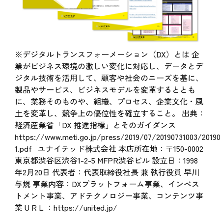
※デジタルトランスフォーメーション（DX）とは 企
業がビジネス環境の激しい変化に対応し、データとデ
ジタル技術を活用して、顧客や社会のニーズを基に、
製品やサービス、ビジネスモデルを変革するととも
に、業務そのものや、組織、プロセス、企業文化・風
土を変革し、競争上の優位性を確立すること。 出典：
経済産業省「DX 推進指標」とそのガイダンス
https://www.meti.go.jp/press/2019/07/20190731003/20190
1.pdf
ユナイテッド株式会社 本店所在地：〒150-0002
東京都渋谷区渋谷1-2-5 MFPR渋谷ビル 設立日：1998
年2月20日 代表者：代表取締役社長 兼 執行役員 早川
与規 事業内容：DXプラットフォーム事業、インベス
トメント事業、アドテクノロジー事業、コンテンツ事
業 U R L ：
https://united.jp/