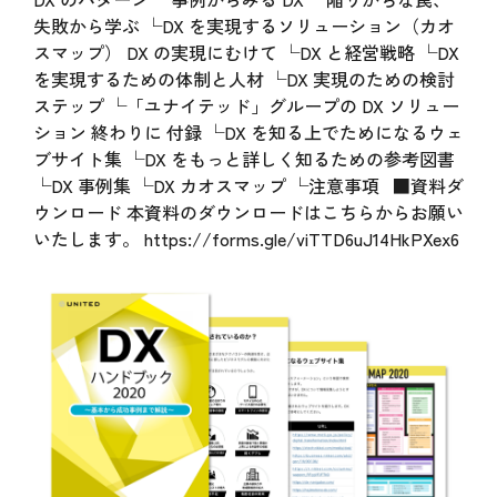
失敗から学ぶ └DX を実現するソリューション（カオ
スマップ） DX の実現にむけて └DX と経営戦略 └DX
を実現するための体制と人材 └DX 実現のための検討
ステップ └「ユナイテッド」グループの DX ソリュー
ション 終わりに 付録 └DX を知る上でためになるウェ
ブサイト集 └DX をもっと詳しく知るための参考図書
└DX 事例集 └DX カオスマップ └注意事項 ■資料ダ
ウンロード 本資料のダウンロードはこちらからお願い
いたします。
https://forms.gle/viTTD6uJ14HkPXex6