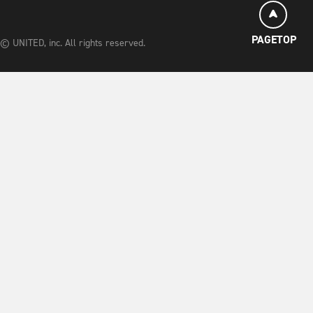
PAGETOP
© UNITED, inc. All rights reserved.