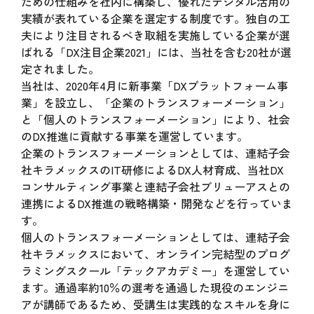
ための仕組みを社内に構築し、優れたデジタル活用の
実績が表れている企業を選定する制度です。独自の工
夫により注目されるべき取組を実施している企業が選
ばれる「DX注目企業2021」には、当社を含む20社が選
定されました。
当社は、2020年4月に新事業「DXプラットフォーム事
業」を設立し、「企業のトランスフォーメーション」
と「個人のトランスフォーメーション」により、社会
のDX推進に貢献する事業を運営しています。
企業のトランスフォーメーションとしては、連結子会
社キラメックスのIT研修によるDX人材育成、当社DX
コンサルティング事業と連結子会社ブリューアスとの
連携によるDX推進の戦略構築・開発などを行っていま
す。
個人のトランスフォーメーションとしては、連結子会
社キラメックスにおいて、オンライン完結型のプログ
ラミングスクール「テックアカデミー」を運営してい
ます。通過率約10％の選考を通過した現役のエンジニ
アが講師であるため、受講生は実践的なスキルを身に