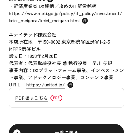
・経済産業省 DX銘柄／攻めのIT経営銘柄
https://www.meti.go.jp/policy/it_policy/investment/
keiei_meigara/keiei_meigara.html
ユナイテッド株式会社
本店所在地：〒150-0002 東京都渋谷区渋谷1-2-5
MFPR渋谷ビル
設立日：1998年2月20日
代表者：代表取締役社長 兼 執行役員 早川 与規
事業内容：DXプラットフォーム事業、インベストメン
ト事業、アドテクノロジー事業、コンテンツ事業
U R L ：
https://united.jp/
PDF版はこちら
一覧に戻る