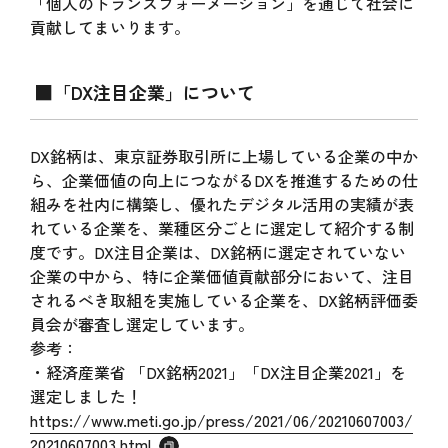
「個人のトランスフォーメーション」を通じて社会に
貢献してまいります。
■「DX注目企業」について
DX銘柄は、東京証券取引所に上場している企業の中か
ら、企業価値の向上につながるDXを推進するための仕
組みを社内に構築し、優れたデジタル活用の実績が表
れている企業を、業種区分ごとに選定して紹介する制
度です。DX注目企業は、DX銘柄に選定されていない
企業の中から、特に企業価値貢献部分において、注目
されるべき取組を実施している企業を、DX銘柄評価委
員会が審査し選定しています。
参考：
・経済産業省 「DX銘柄2021」「DX注目企業2021」を
選定しました！
https://www.meti.go.jp/press/2021/06/20210607003/
20210607003.html