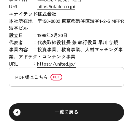
URL ：
https://utaite.co.jp/
ユナイテッド株式会社
本社所在地：〒150-0002 東京都渋谷区渋谷1-2-5 MFPR
渋谷ビル
設立日 ：1998年2月20日
代表者 ：代表取締役社長 兼 執行役員 早川 与規
事業内容 ：投資事業、教育事業、人材マッチング事
業、アドテク・コンテンツ事業
URL ：
https://united.jp/
PDF版はこちら
一覧に戻る