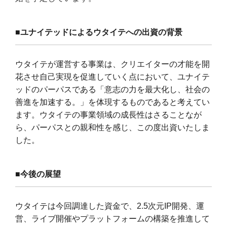
■
ユナイテッドによるウタイテへの出資の背景
ウタイテが運営する事業は、クリエイターの才能を開
花させ自己実現を促進していく点において、ユナイテ
ッドのパーパスである「意志の力を最大化し、社会の
善進を加速する。」を体現するものであると考えてい
ます。ウタイテの事業領域の成長性はさることなが
ら、パーパスとの親和性を感じ、この度出資いたしま
した。
■
今後の展望
ウタイテは今回調達した資金で、
2.5
次元
IP
開発、運
営、ライブ開催やプラットフォームの構築を推進して