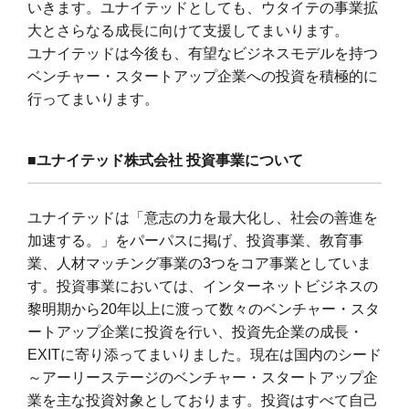
いきます。ユナイテッドとしても、ウタイテの事業拡
大とさらなる成長に向けて支援してまいります。
ユナイテッドは今後も、有望なビジネスモデルを持つ
ベンチャー・スタートアップ企業への投資を積極的に
行ってまいります。
■
ユナイテッド株式会社 投資事業について
ユナイテッドは「意志の力を最大化し、社会の善進を
加速する。」をパーパスに掲げ、投資事業、教育事
業、人材マッチング事業の
3
つをコア事業としていま
す。投資事業においては、インターネットビジネスの
黎明期から20年以上に渡って数々のベンチャー・スタ
ートアップ企業に投資を行い、投資先企業の成長・
EXITに寄り添ってまいりました。現在は国内のシード
～アーリーステージのベンチャー・スタートアップ企
業を主な投資対象としております。投資はすべて自己