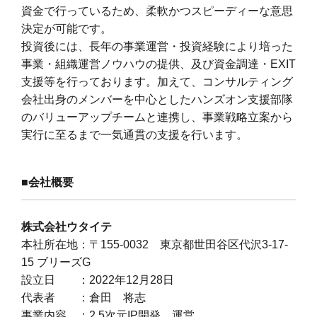
資金で行っているため、柔軟かつスピーディーな意思
決定が可能です。
投資後には、長年の事業運営・投資経験により培った
事業・組織運営ノウハウの提供、及び資金調達・
EXIT
支援等を行っております。加えて、コンサルティング
会社出身のメンバーを中心としたハンズオン支援部隊
のバリューアップチームと連携し、事業戦略立案から
実行に至るまで一気通貫の支援を行います。
■
会社概要
株式会社ウタイテ
本社所在地：〒155-0032 東京都世田谷区代沢3-17-
15 ブリーズG
設立日 ：2022年12月28日
代表者 ：倉田 将志
事業内容 ：2.5次元IP開発、運営