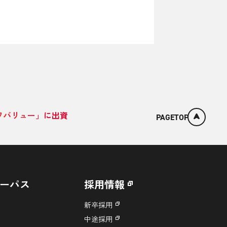
ワバリュー」に出資
PAGETOP
ーパス
採用情報
新卒採用
中途採用