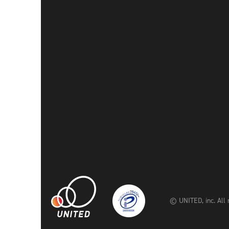
© UNITED, inc. All 