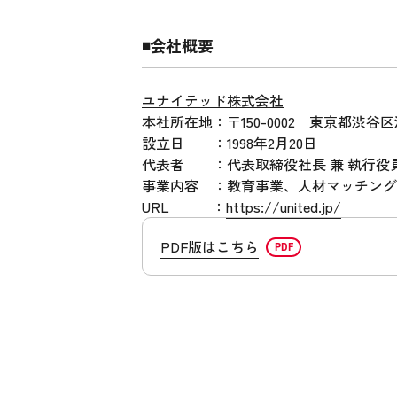
◾️会社概要
ユナイテッド株式会社
本社所在地：〒150-0002 東京都渋谷区渋
設立日 ：1998年2月20日
代表者 ：代表取締役社長 兼 執行役
事業内容 ：教育事業、人材マッチング
URL ：
https://united.jp/
PDF版はこちら