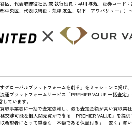
区、代表取締役社長 兼 執行役員：早川 与規、証券コード：2
都中央区、代表取締役：荒津 友生、以下「アワバリュー」）
すグローバルプラットフォームを創る」をミッションに掲げ、
ットフォームサービス「PREMIER VALUE 一括査定」や「PR
を運営しています。
買取事業者に一括で査定依頼し、最も査定金額が高い買取業社に売
格交渉可能な個人間売買ができる「PREMIER VALUE」を
取希望者にとって重要な「本物である保証付き」「安く」買い