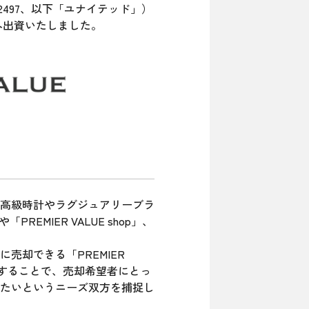
497、以下「ユナイテッド」）
へ出資いたしました。
高級時計やラグジュアリーブラ
EMIER VALUE shop」、
却できる「PREMIER
提供することで、売却希望者にとっ
たいというニーズ双方を捕捉し