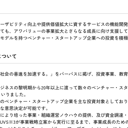
ーザビリティ向上や提供価値拡大に資するサービスの機能開発
ても、アワバリューの事業拡大とさらなる成長に向け支援して
モデルを持つベンチャー・スタートアップ企業への投資を積極
について
社会の善進を加速する。」をパーパスに掲げ、投資事業、教育
ジネスの黎明期から20年以上に渡って数々のベンチャー・ス
まいりました。
のベンチャー・スタートアップ企業を主な投資対象としており
な意思決定が可能です。
により培った事業・組織運営ノウハウの提供、及び資金調達・E
UVS※3が事業戦略立案から実行に至るまで、事業成長のため