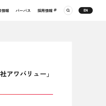
業情報
パーパス
採用情報
EN
会社アワバリュー」