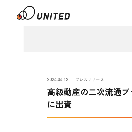
2024.04.12
プレスリリース
高級動産の二次流通プ
に出資