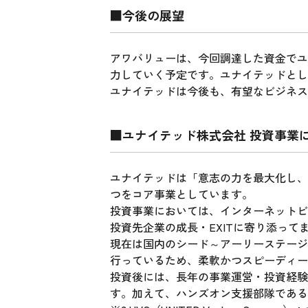
■今後の展望
アワバリューは、今回調達した資金でユ
力していく予定です。ユナイテッドとし
ユナイテッドは今後も、有望なビジネス
■ユナイテッド株式会社 投資事業
ユナイテッドは「意志の力を最大化し、
つをコア事業としています。
投資事業においては、インターネットビ
投資先企業の成長・EXITに寄り添って
現在は国内のシード～アーリーステージ
行っているため、柔軟かつスピーディー
投資後には、長年の事業運営・投資経験
す。加えて、ハンズオン支援部隊である