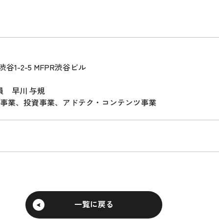
谷1-2-5 MFPR渋谷ビル
員 早川 与規
事業、投資事業、アドテク・コンテンツ事業
一覧に戻る