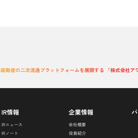
高級動産の二次流通プラットフォームを展開する 「株式会社ア
IR情報
企業情報
パ
IRニュース
会社概要
IRノート
役員紹介