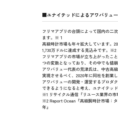
■ユナイテッドによるアワバリュー
フリマアプリの台頭によって国内の二次流通
ます。※１
高級時計市場も年々拡大しています。2021
1,730万ドルに達成する見込みです。※2
フリマアプリの市場が立ち上がったこと
つの変数となっており、その中でも値崩
アワバリュー代表の荒津氏は、中古高級
実現させるべく、2020年に同社を創業
アワバリューの開発・運営するプロダク
できるようになると考え、ユナイテッド
※1 リサイクル通信『リユース業界の市場
※2 Report Ocean『高級腕時計
年』