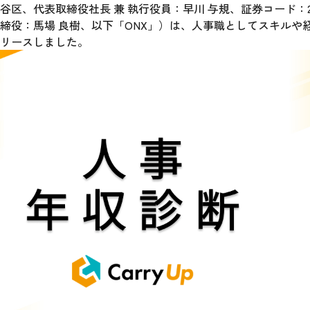
区、代表取締役社長 兼 執行役員：早川 与規、証券コード：2
締役：馬場 良樹、以下「ONX」）は、人事職としてスキルや
リースしました。