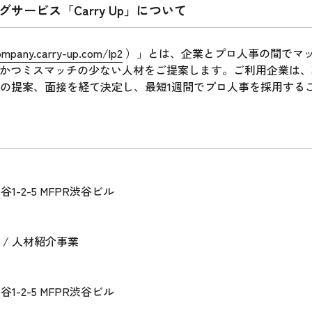
サービス「Carry Up」について
ompany.carry-up.com/lp2
）」とは、企業とプロ人事の間でマ
力かつミスマッチの少ない人材をご提案します。ご利用企業は
の提案、面接を経て決定し、最短1週間でプロ人事を採用する
1-2-5 MFPR渋谷ビル
/ 人材紹介事業
1-2-5 MFPR渋谷ビル