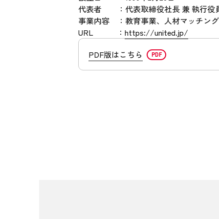
代表者 ：代表取締役社長 兼 執行役
事業内容 ：教育事業、人材マッチング
URL ：
https://united.jp/
PDF版はこちら