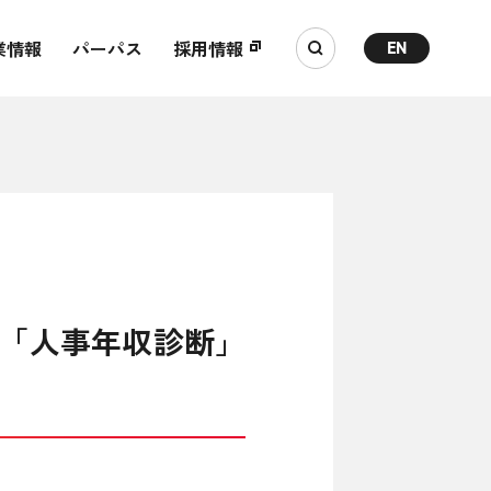
業情報
パーパス
採用情報
EN
「人事年収診断」