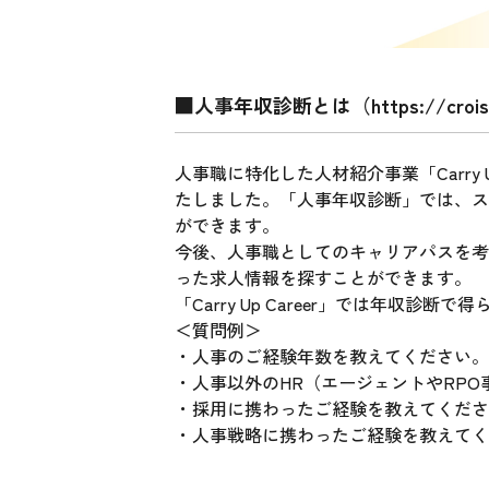
■人事年収診断とは（
https://croi
人事職に特化した人材紹介事業「Carry
たしました。「人事年収診断」では、ス
ができます。
今後、人事職としてのキャリアパスを考
った求人情報を探すことができます。
「Carry Up Career」では年収
＜質問例＞
・人事のご経験年数を教えてください。
・人事以外のHR（エージェントやRP
・採用に携わったご経験を教えてくださ
・人事戦略に携わったご経験を教えてく