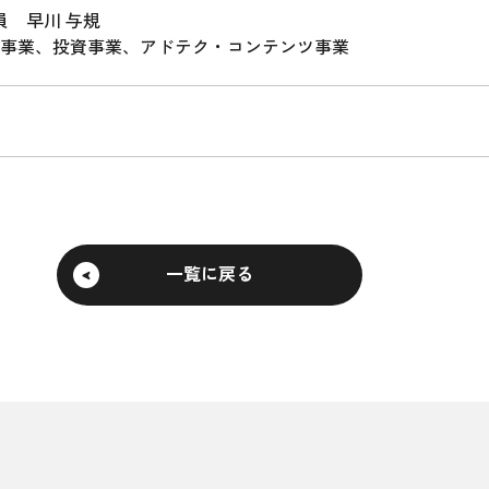
員 早川 与規
事業、投資事業、アドテク・コンテンツ事業
一覧に戻る