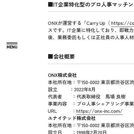
■IT企業特化型のプロ人事マッチング
ONXが運営する「Carry Up（
https://c
スです。IT企業に特化しており、即戦
後、業務委託もしくは正社員の人事人材
■会社概要
ONX株式会社
本社所在地：〒150-0002 東京都渋谷区渋谷
設立 ：2022年8月
代表者 ：代表取締役 馬場 良樹
事業内容 ：プロ人事シェアリング事業 
URL ：
https://onx-inc.com/
ユナイテッド株式会社
本社所在地：〒150-0002 東京都渋谷区渋谷
設立日 ：1998年2月20日