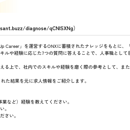
ssant.buzz/diagnose/qCNlSXNg
）
 Up Career」を運営するONXに蓄積されたナレッジをもと
キルや経験に応じた7つの質問に答えることで、人事職として
える上で、社内でのスキルや経験を磨く際の参考として、また
診断で得られた結果を元に求人情報をご紹介します。
O事業など）経験を教えてください。
い。
ださい。