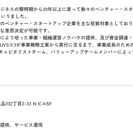
ジネスの黎明期から20年以上に渡って数々のベンチャー・ス
まいりました。
のベンチャー・スタートアップ企業を主な投資対象としており
な意思決定が可能です。
により培った事業・組織運営ノウハウの提供、及び資金調達・E
UVS※3が事業戦略立案から実行に至るまで、事業成長のため
Success）：キャピタリストチーム、バリューアップチームメンバー
品川2丁目2-33 Ｎビル5F
提供、サービス運用