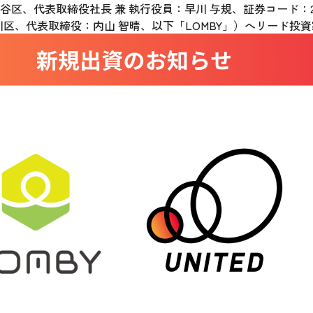
区、代表取締役社長 兼 執行役員：早川 与規、証券コード：2
川区、代表取締役：内山 智晴、以下「LOMBY」）へリード投