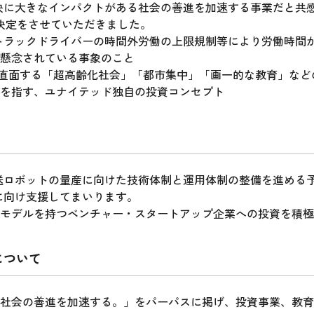
解決に大きなインパクトがある社会の善進を加速する事業だと共
決定をさせていただきました。
4月からトラックドライバーの時間外労働の上限規制等により労働時
懸念されている事象のこと
て直面する「超高齢化社会」「都市集中」「画一的な教育」な
を指す、ユナイテッド独自の投資コンセプト
配送ロボットの量産に向けた技術体制と運用体制の整備を進める
に向け支援してまいります。
モデルを持つベンチャー・スタートアップ企業への投資を積極
について
社会の善進を加速する。」をパーパスに掲げ、投資事業、教育