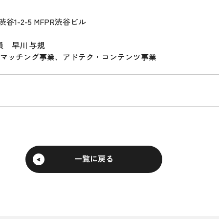
谷1-2-5 MFPR渋谷ビル
員 早川 与規
マッチング事業、アドテク・コンテンツ事業
一覧に戻る