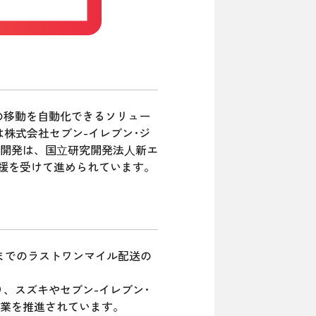
の移動を自動化できるソリュー
は株式会社セブン-イレブン･ジ
開発は、国⽴研究開発法⼈新エ
支援を受けて進められています。
宅までのラストワンマイル配送の
、スズキやセブン-イレブン･
業を推進されています。