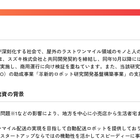
足が深刻化する社会で、屋外のラストワンマイル領域のモノと人
には、スズキ株式会社と共同開発契約を締結し、同年10月以降に
実施し、商用運行に向け検証を重ねています。また、当該研究
DO）の助成事業「⾰新的ロボット研究開発基盤構築事業」の
出資の背景
4年問題※1などの影響により、地方を中心に小売店から生活者
ワンマイル配送の実現を目指して自動配送ロボットを提供しており
スタートアップならではの機動性を活かしてスピーディーに事