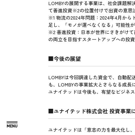
LOMBYの展開する事業は、社会課題
て善進投資※2の位置付けで出資の意思
※1 物流の2024年問題：2024年
足し、「モノが運べなくなる」可能性が
※2 善進投資：日本が世界にさきがけ
の両立を目指すスタートアップへの投資
■今後の展望
LOMBYは今回調達した資金で、自動
も、LOMBYの事業拡大とさらなる成長
ユナイテッドは今後も、有望なビジネス
■ユナイテッド株式会社 投資事業
ユナイテッドは「意志の力を最大化し、