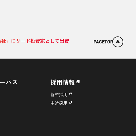
会社」にリード投資家として出資
PAGETOP
ーパス
採用情報
新卒採用
中途採用