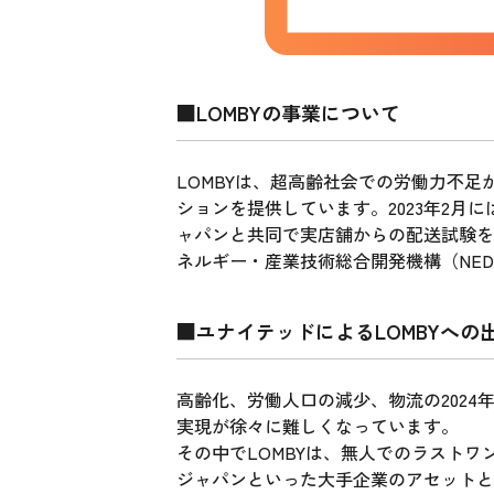
■LOMBYの事業について
LOMBYは、超高齢社会での労働力不
ションを提供しています。2023年2月
ャパンと共同で実店舗からの配送試験を
ネルギー・産業技術総合開発機構（NE
■ユナイテッドによるLOMBYへの
高齢化、労働人口の減少、物流の202
実現が徐々に難しくなっています。
その中でLOMBYは、無人でのラスト
ジャパンといった大手企業のアセットと