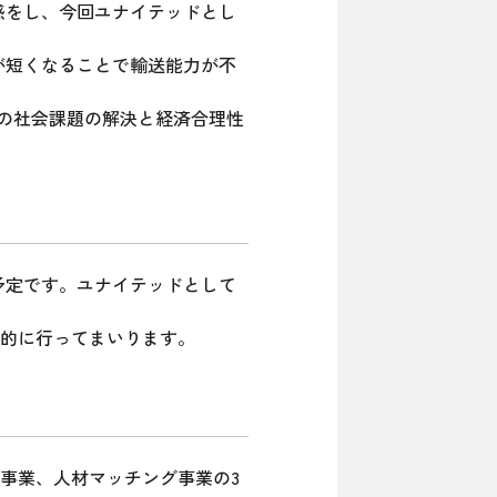
感をし、今回ユナイテッドとし
間が短くなることで輸送能力が不
どの社会課題の解決と経済合理性
予定です。ユナイテッドとして
的に行ってまいります。
事業、人材マッチング事業の3