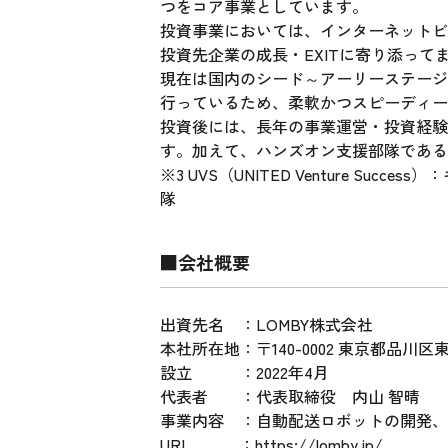
つをコア事業としています。
投資事業においては、インターネットビ
投資先企業の成長・EXITに寄り添って
現在は国内のシード～アーリーステージ
行っているため、柔軟かつスピーディー
投資後には、長年の事業運営・投資経験
す。加えて、ハンズオン支援部隊である
※3 UVS（UNITED Venture 
隊
■会社概要
出資先名 ：LOMBY株式会社
本社所在地：〒140-0002 東京都品川区東
設立 ：2022年4月
代表者 ：代表取締役 内山 智晴
事業内容 ：自動配送ロボットの開発、
URL ：https://lomby.jp/