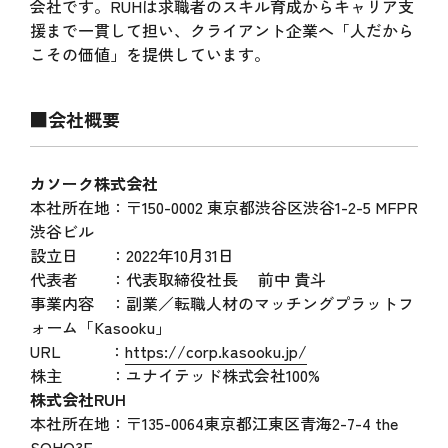
会社です。RUHは求職者のスキル育成からキャリア支
援まで一貫して担い、クライアント企業へ「人だから
こその価値」を提供しています。
■会社概要
カソーク株式会社
本社所在地：〒150-0002 東京都渋谷区渋谷1-2-5 MFPR
渋谷ビル
設立日 ：2022年10月31日
代表者 ：代表取締役社長 前中 貴斗
事業内容 ：副業／転職人材のマッチングプラットフ
ォーム「Kasooku」
URL ：
https://corp.kasooku.jp/
株主 ：ユナイテッド株式会社100%
株式会社RUH
本社所在地：〒135-0064東京都江東区青海2-7-4 the
SOHO3F