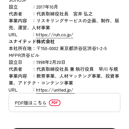
設立 ：2017年10月
代表者 ：代表取締役社長 宮井 弘之
事業内容 ：リスキリングサービスの企画、制作、販
売、運営、人材事業
URL ：
https://ruh.co.jp/
ユナイテッド株式会社
本社所在地：〒150-0002 東京都渋谷区渋谷1-2-5
MFPR渋谷ビル
設立日 ：1998年2月20日
代表者 ：代表取締役社長 兼 執行役員 早川 与規
事業内容 ：教育事業、人材マッチング事業、投資事
業、アドテク・コンテンツ事業
URL ：
https://united.jp/
PDF版はこちら