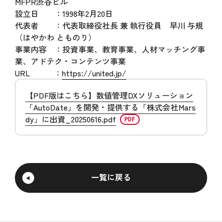
MFPR渋谷ビル
設立日 ：1998年2月20日
代表者 ：代表取締役社長 兼 執行役員 早川 与規
（はやかわ とものり）
事業内容 ：投資事業、教育事業、人材マッチング事
業、アドテク・コンテンツ事業
URL ：
https://united.jp/
【PDF版はこちら】数値管理DXソリューション
「AutoDate」を開発・提供する「株式会社Mars
dy」に出資_20250616.pdf
一覧に戻る