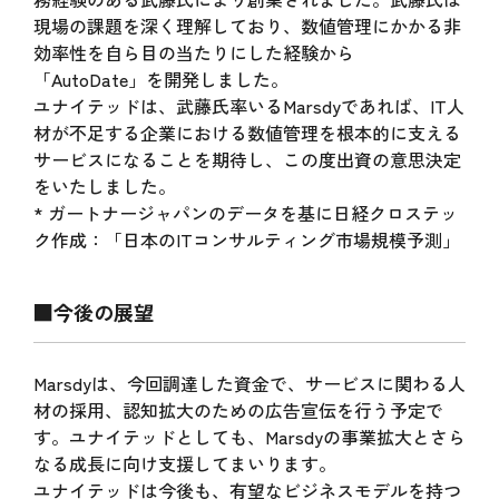
現場の課題を深く理解しており、数値管理にかかる非
効率性を自ら目の当たりにした経験から
「AutoDate」を開発しました。
ユナイテッドは、武藤氏率いるMarsdyであれば、IT人
材が不足する企業における数値管理を根本的に支える
サービスになることを期待し、この度出資の意思決定
をいたしました。
* ガートナージャパンのデータを基に日経クロステッ
ク作成：「日本のITコンサルティング市場規模予測」
■今後の展望
Marsdyは、今回調達した資金で、サービスに関わる人
材の採用、認知拡大のための広告宣伝を行う予定で
す。ユナイテッドとしても、Marsdyの事業拡大とさら
なる成長に向け支援してまいります。
ユナイテッドは今後も、有望なビジネスモデルを持つ