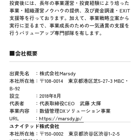
投資後には、長年の事業運営・投資経験により培った
事業・組織運営ノウハウの提供、及び資金調達・EXIT
支援等を行っております。加えて、事業戦略立案から
実行に至るまで、事業成長のための一気通貫の支援を
行うバリューアップ専門部隊を有します。
■会社概要
出資先名 ：株式会社Marsdy
本社所在地：〒108-0014 東京都港区芝5-27-3 MBC・
B-92
設立 ：2018年8月
代表者 ：代表取締役CEO 武藤 大揮
事業内容 ：数値管理DXソリューション事業
URL ：
https://marsdy.jp/
ユナイテッド株式会社
本社所在地：〒150-0002 東京都渋谷区渋谷1-2-5