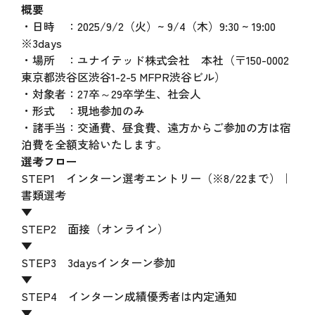
概要
・日時 ：2025/9/2（火）~ 9/4（木）9:30 ~ 19:00
※3days
・場所 ：ユナイテッド株式会社 本社（〒150-0002
東京都渋谷区渋谷1-2-5 MFPR渋谷ビル）
・対象者：27卒～29卒学生、社会人
・形式 ：現地参加のみ
・諸手当：交通費、昼食費、遠方からご参加の方は宿
泊費を全額支給いたします。
選考フロー
STEP1 インターン選考エントリー（※8/22まで）｜
書類選考
▼
STEP2 面接（オンライン）
▼
STEP3 3daysインターン参加
▼
STEP4 インターン成績優秀者は内定通知
▼