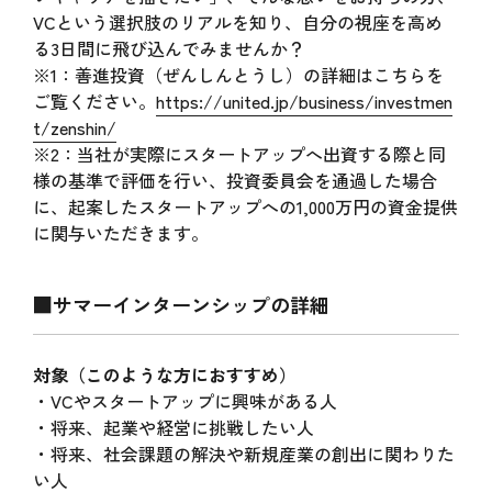
VCという選択肢のリアルを知り、自分の視座を高め
る3日間に飛び込んでみませんか？
※1：善進投資（ぜんしんとうし）の詳細はこちらを
ご覧ください。
https://united.jp/business/investmen
t/zenshin/
※2：当社が実際にスタートアップへ出資する際と同
様の基準で評価を行い、投資委員会を通過した場合
に、起案したスタートアップへの1,000万円の資金提供
に関与いただきます。
■サマーインターンシップの詳細
対象（このような方におすすめ）
・VCやスタートアップに興味がある人
・将来、起業や経営に挑戦したい人
・将来、社会課題の解決や新規産業の創出に関わりた
い人