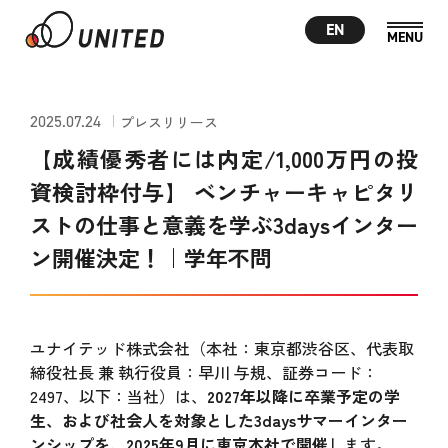
EN
2025.07.24
プレスリリース
【成績優秀者には内定/1,000万円の投
資検討枠付与】 ベンチャーキャピタリ
ストの仕事と意義を学ぶ3daysインター
ン開催決定！｜学年不問
ユナイテッド株式会社（本社：東京都渋谷区、代表取
締役社長 兼 執行役員：早川 与規、証券コード：
2497、以下：当社）は、
2027年以降に卒業予定の学
生、および社会人を対象とした3daysサマーインター
ンシップを、2025年9月に東京本社で開催
します。