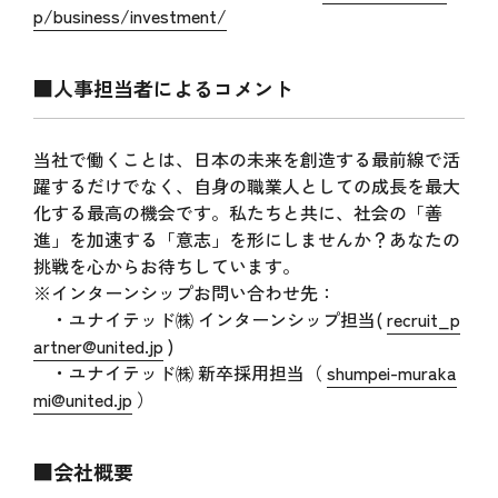
p/business/investment/
■人事担当者によるコメント
当社で働くことは、日本の未来を創造する最前線で活
躍するだけでなく、自身の職業人としての成長を最大
化する最高の機会です。私たちと共に、社会の「善
進」を加速する「意志」を形にしませんか？あなたの
挑戦を心からお待ちしています。
※インターンシップお問い合わせ先：
・ユナイテッド㈱ インターンシップ担当(
recruit_p
artner@united.jp
)
・ユナイテッド㈱ 新卒採用担当（
shumpei-muraka
mi@united.jp
）
■会社概要