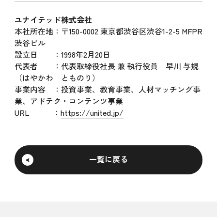
ユナイテッド株式会社
本社所在地：〒150-0002 東京都渋谷区渋谷1-2-5 MFPR
渋谷ビル
設立日 ：1998年2月20日
代表者 ：代表取締役社長 兼 執行役員 早川 与規
（はやかわ とものり）
事業内容 ：投資事業、教育事業、人材マッチング事
業、アドテク・コンテンツ事業
URL ：
https://united.jp/
一覧に戻る