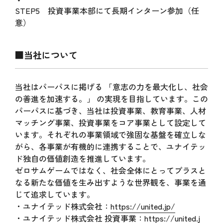
STEP5 投資事業本部にて長期インターン参加（任
意）
■当社について
当社はパーパスに掲げる 「意志の力を最大化し、社会
の善進を加速する。」 の実現を目指しています。この
パーパスに基づき、当社は投資事業、教育事業、人材
マッチング事業、投資事業をコア事業として設定して
います。それぞれの事業領域で強固な基盤を確立しな
がら、各事業が有機的に連携することで、ユナイテッ
ド独自の価値創造を推進しています。
ゼロサムゲームではなく、社会全体にとってプラスと
なる新たな価値を生み出すような世界観を、事業を通
じて追求しています。
・ユナイテッド株式会社：
https://united.jp/
・ユナイテッド株式会社 投資事業：
https://united.j