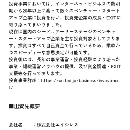
投資事業においては、インターネットビジネスの黎明
期から20年以上に渡って数々のベンチャー・スタート
アップ企業に投資を行い、投資先企業の成長・EXITに
寄り添ってまいりました。
現在は国内のシード～アーリーステージのベンチャ
ー・スタートアップ企業を主な投資対象としておりま
す。投資はすべて自己資金で行っているため、柔軟か
つスピーディーな意思決定が可能です。
投資後には、長年の事業運営・投資経験により培った
事業・組織運営ノウハウの提供、及び資金調達・EXIT
支援等を行っております。
投資事業詳細：
https://united.jp/business/investmen
t/
■出資先概要
会社名 ：株式会社エイジレス