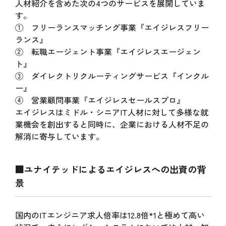
人材紹介を含めた次の4つのサービスを展開していま
す。
① フリーランスマッチング事業『エイジレスフリー
ランス』
② 転職エージェント事業『エイジレスエージェン
ト』
③ ダイレクトリクルーティングサービス『インクル
ー』
④ 営業顧問事業『エイジレスセールスプロ』
エイジレスはミドル・シニアIT人材に対して多様な就
業機会を創出すると同時に、企業における人材不足の
解消に寄与しています。
■ユナイテッドによるエイジレスへの出資の背
景
国内のITエンジニア求人倍率は12.8倍*1と極めて高い