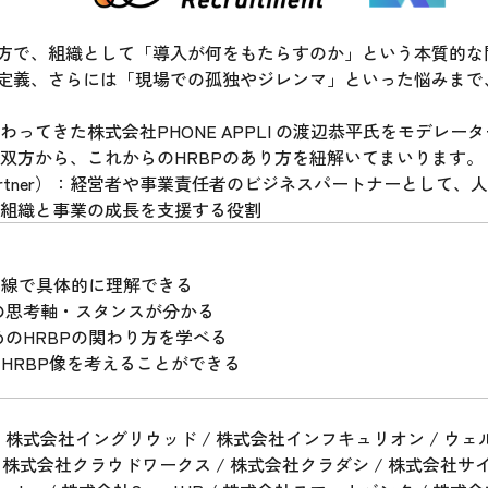
一方で、組織として「導入が何をもたらすのか」という本質的な
の定義、さらには「現場での孤独やジレンマ」といった悩みま
ってきた株式会社PHONE APPLI の渡辺恭平氏をモデレー
双方から、これからのHRBPのあり方を紐解いてまいります。
siness Partner）：経営者や事業責任者のビジネスパートナーと
組織と事業の成長を支援する役割
目線で具体的に理解できる
の思考軸・スタンスが分かる
のHRBPの関わり方を学べる
HRBP像を考えることができる
R / 株式会社イングリウッド / 株式会社インフキュリオン / ウ
 株式会社クラウドワークス / 株式会社クラダシ / 株式会社サイバ