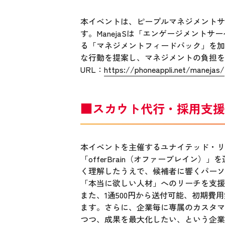
本イベントは、ピープルマネジメントサポー
す。ManejaSは「エンゲージメント
る「マネジメントフィードバック」を加
な行動を提案し、マネジメントの負担を
URL：
https://phoneappli.net/manejas/
■スカウト代行・採用支援サ
本イベントを主催するユナイテッド・リ
「offerBrain（オファーブレイン）
く理解したうえで、候補者に響くパーソ
「本当に欲しい人材」へのリーチを支援
また、1通500円から送付可能、初期
ます。さらに、企業毎に専属のカスタマ
つつ、成果を最大化したい、という企業