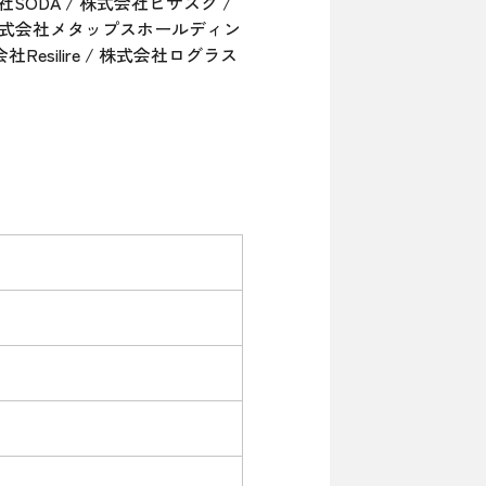
会社SODA / 株式会社ビザスク /
 / 株式会社メタップスホールディン
esilire / 株式会社ログラス