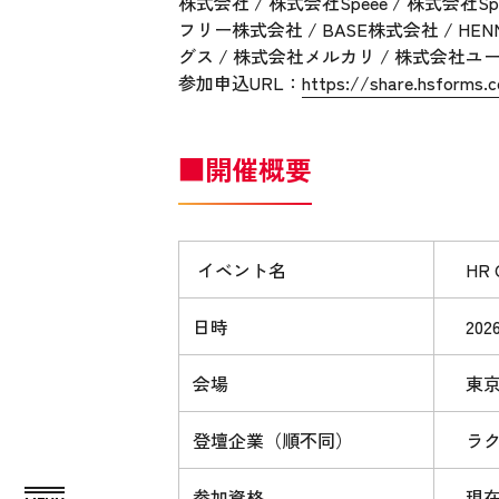
株式会社 / 株式会社Speee / 株式会社S
フリー株式会社 / BASE株式会社 / H
グス / 株式会社メルカリ / 株式会社ユーザ
参加申込URL：
https://share.hsform
■開催概要
イベント名
HR Cr
日時
2026
会場
東京都
登壇企業（順不同）
ラクス
参加資格
現在