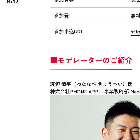
参加費
無
参加申込URL
htt
■モデレーターのご紹介
渡辺 恭平（わたなべ きょうへい）氏
株式会社PHONE APPLI 事業戦略部 