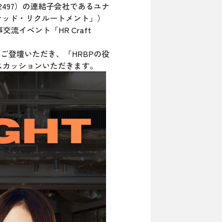
497）の連結子会社であるユナ
テッド・リクルートメント」）
イベント「HR Craft
にご登壇いただき、「HRBPの役
スカッションいただきます。