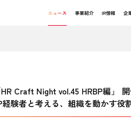
ニュース
事業紹介
IR情報
企
R Craft Night vol.45 HRB
BP経験者と考える、組織を動かす役