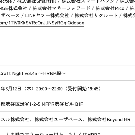
pectee / 株式会社SmartHR / 株式会社スマートバンク / 株式
ENNGE株式会社 / 株式会社マネーフォワード / 株式会社Mico
ベース / LINEヤフー株式会社 / 株式会社リクルート / 株式会社R
s.com/1TiV0KkSVRcOrJJNSyRGgIQddsox
aft Night vol.45 〜HRBP編〜
年3月12日（木）20:00〜22:00（受付開始 19:45）
渋谷区渋谷1-2-5 MFPR渋谷ビル B1F
ル株式会社、株式会社ユーザベース、株式会社Beyond HR
、人事職でマネージャー以上、もしくはHRBP