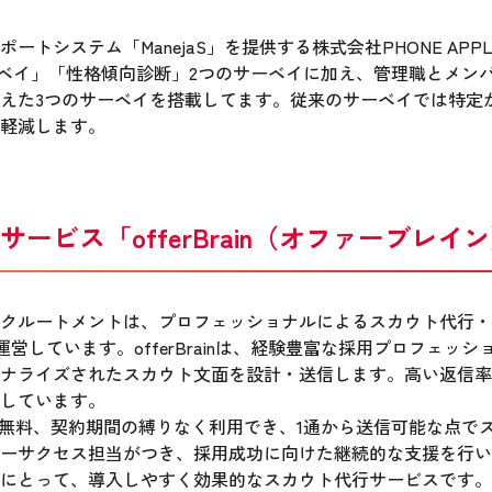
トシステム「ManejaS」を提供する株式会社PHONE APP
サーベイ」「性格傾向診断」2つのサーベイに加え、管理職とメ
えた3つのサーベイを搭載してます。従来のサーベイでは特定
軽減します。
ービス「offerBrain（オファーブレイ
クルートメントは、プロフェッショナルによるスカウト代行・
」を運営しています。offerBrainは、経験豊富な採用プロフェ
ナライズされたスカウト文面を設計・送信します。高い返信率
しています。
費用無料、契約期間の縛りなく利用でき、1通から送信可能な点で
ーサクセス担当がつき、採用成功に向けた継続的な支援を行い
にとって、導入しやすく効果的なスカウト代行サービスです。