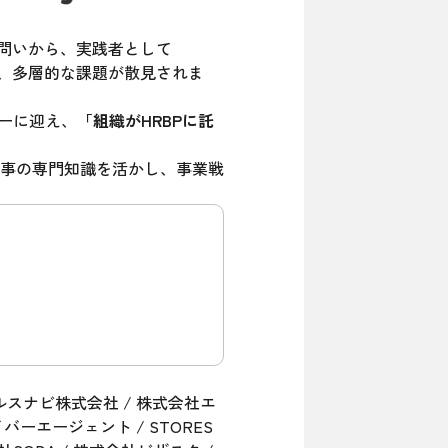
問いから、実践者として
で、多層的な課題が散見されま
ターに迎え、
「組織がHRBPに託
して、人事の専門知識を活かし、事業戦
ェルスナビ株式会社 / 株式会社エ
ーエージェント / STORES