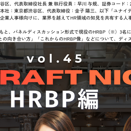
区、代表取締役社長 兼 執行役員：早川 与規、証券コード：2
本社：東京都渋谷区、代表取締役：金子 陽三、以下「ユナイ
業人事様向けに、業界を越えてHR領域の知見を共有する人事交流
協賛のもと、パネルディスカッション形式で現役のHRBP（※）3名
との向き合い方」「これからのHRBP像」などについて、ディ