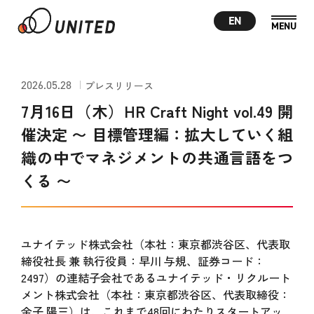
EN
2026.05.28
プレスリリース
7月16日（木）HR Craft Night vol.49 開
催決定 〜 目標管理編：拡大していく組
織の中でマネジメントの共通言語をつ
くる 〜
ユナイテッド株式会社（本社：東京都渋谷区、代表取
締役社長 兼 執行役員：早川 与規、証券コード：
2497）の連結子会社であるユナイテッド・リクルート
メント株式会社（本社：東京都渋谷区、代表取締役：
金子 陽三）は、これまで48回にわたりスタートアッ