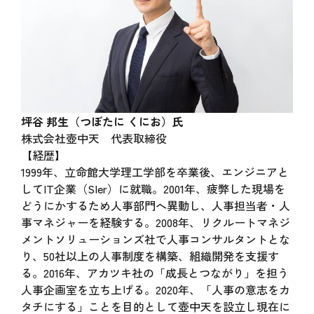
坪谷 邦生（つぼたに くにお）氏
株式会社壺中天 代表取締役
【経歴】
1999年、立命館大学理工学部を卒業後、エンジニアと
してIT企業（SIer）に就職。2001年、疲弊した現場を
どうにかするため人事部門へ異動し、人事担当者・人
事マネジャーを経験する。2008年、リクルートマネジ
メントソリューションズ社で人事コンサルタントとな
り、50社以上の人事制度を構築、組織開発を支援す
る。2016年、アカツキ社の「成長とつながり」を担う
人事企画室を立ち上げる。2020年、「人事の意志をカ
タチにする」ことを目的として壺中天を設立し現在に