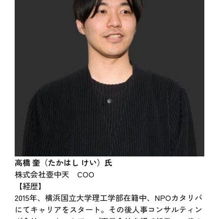
高橋 奎（たかはし けい）氏
株式会社壺中天 COO
【経歴】
2015年、横浜国立大学理工学部在籍中、NPOカタリバ
にてキャリアをスタート。その後人事コンサルティン