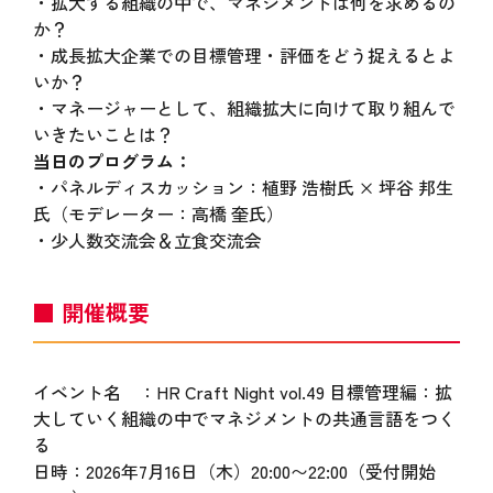
・拡大する組織の中で、マネジメントは何を求めるの
か？
・成長拡大企業での目標管理・評価をどう捉えるとよ
いか？
・マネージャーとして、組織拡大に向けて取り組んで
いきたいことは？
当日のプログラム：
・パネルディスカッション：植野 浩樹氏 × 坪谷 邦生
氏（モデレーター：高橋 奎氏）
・少人数交流会＆立食交流会
■ 開催概要
イベント名 ：HR Craft Night vol.49 目標管理編：拡
大していく組織の中でマネジメントの共通言語をつく
る
日時：2026年7月16日（木）20:00〜22:00（受付開始