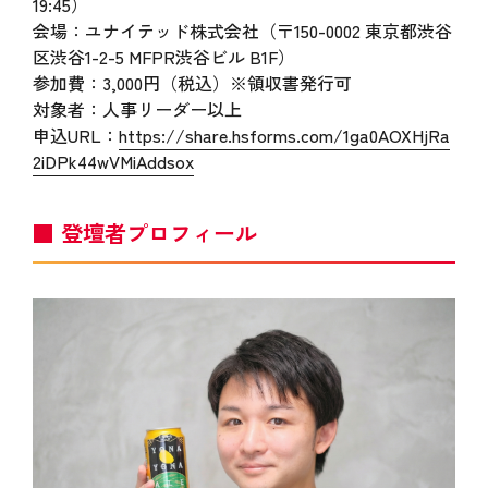
19:45）
会場：ユナイテッド株式会社（〒150-0002 東京都渋谷
区渋谷1-2-5 MFPR渋谷ビル B1F）
参加費：3,000円（税込）※領収書発行可
対象者：人事リーダー以上
申込URL：
https://share.hsforms.com/1ga0AOXHjRa
2iDPk44wVMiAddsox
■ 登壇者プロフィール