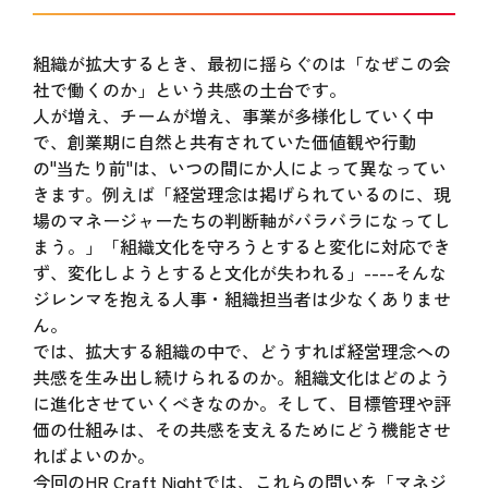
組織が拡大するとき、最初に揺らぐのは「なぜこの会
社で働くのか」という共感の土台です。
人が増え、チームが増え、事業が多様化していく中
で、創業期に自然と共有されていた価値観や行動
の"当たり前"は、いつの間にか人によって異なってい
きます。例えば「経営理念は掲げられているのに、現
場のマネージャーたちの判断軸がバラバラになってし
まう。」「組織文化を守ろうとすると変化に対応でき
ず、変化しようとすると文化が失われる」----そんな
ジレンマを抱える人事・組織担当者は少なくありませ
ん。
では、拡大する組織の中で、どうすれば経営理念への
共感を生み出し続けられるのか。組織文化はどのよう
に進化させていくべきなのか。そして、目標管理や評
価の仕組みは、その共感を支えるためにどう機能させ
ればよいのか。
今回のHR Craft Nightでは、これらの問いを「マネジ