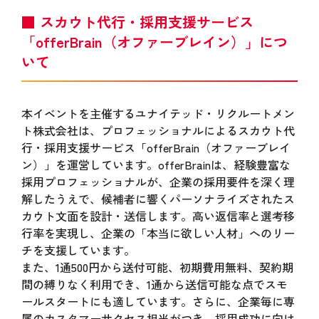
■ スカウト代行・採用支援サービス
「offerBrain（オファーブレイン）」につ
いて
本イベントを主催するユナイテッド・リクルートメン
ト株式会社は、プロフェッショナルによるスカウト代
行・採用支援サービス「offerBrain（オファーブレイ
ン）」を運営しています。offerBrainは、経験豊富な
採用プロフェッショナルが、企業の採用要件を深く理
解したうえで、候補者に響くパーソナライズされたス
カウト文面を設計・送信します。高い返信率と選考移
行率を実現し、企業の「本当に欲しい人材」へのリー
チを支援しています。
また、1通500円から送付可能、初期費用無料、契約期
間の縛りなく利用でき、1通から送信可能な点でスモ
ールスタートにも適しています。さらに、企業毎に専
属のカスタマーサクセス担当がつき、採用成功に向け