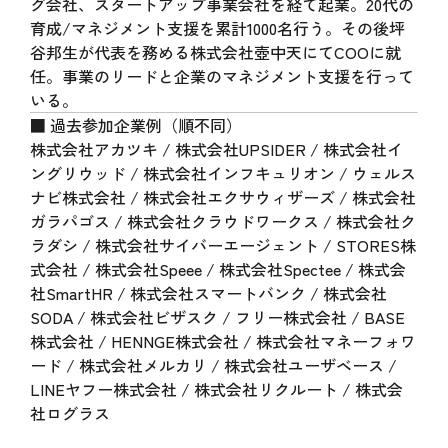
グ会社、スタートアップ事業会社を経て起業。20代の
育成/マネジメント支援を累計1000名行う。その後坪
谷邦生が代表を務める株式会社壺中天にてCOOに就
任。事業のリードと企業のマネジメント支援を行って
いる。
■ 過去参加企業例（順不同）
株式会社アカツキ / 株式会社UPSIDER / 株式会社イ
ングリウッド / 株式会社インフキュリオン / ウェルス
ナビ株式会社 / 株式会社エクサウィザーズ / 株式会社
ガラパゴス / 株式会社クラウドワークス / 株式会社ク
ラダシ / 株式会社サイバーエージェント / STORES株
式会社 / 株式会社Speee / 株式会社Spectee / 株式会
社SmartHR / 株式会社スマートバンク / 株式会社
SODA / 株式会社ビザスク / フリー株式会社 / BASE
株式会社 / HENNGE株式会社 / 株式会社マネーフォワ
ード / 株式会社メルカリ / 株式会社ユーザベース /
LINEヤフー株式会社 / 株式会社リクルート / 株式会
社ログラス