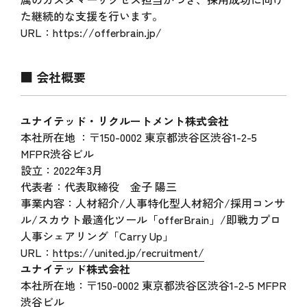
た継続的な支援を行います。
URL：https://offerbrain.jp/
■ 会社概要
ユナイテッド・リクルートメント株式会社
本社所在地 ：〒150-0002 東京都渋谷区渋谷1-2-5
MFPR渋谷ビル
設立：2022年3月
代表者：代表取締役 金子 陽三
事業内容：人材紹介/人事特化型人材紹介/採用コンサ
ル/スカウト最適化ツール「offerBrain」/即戦力プロ
人事シェアリング「Carry Up」
URL：
https://united.jp/recruitment/
ユナイテッド株式会社
本社所在地：〒150-0002 東京都渋谷区渋谷1-2-5 MFPR
渋谷ビル