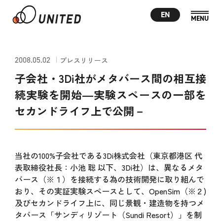
EN
2008.05.02
プレスリリース
子会社・3Di社がメタバース間の相互接
続実験を開始―実験スペースの一部を
セカンドライフ上で公開－
当社の100%子会社である
3Di株式会社
（東京都港区 代
表取締役社長：小池 聡 以下、3Di社）は、異なるメタ
バース（※１）を接続する為の技術開発に取り組んで
おり、その実証実験スペースとして、OpenSim（※２)
及びセカンドライフ上に、同じ景観・建造物を持つメ
タバース「サンディリゾート（Sundi Resort）」を制