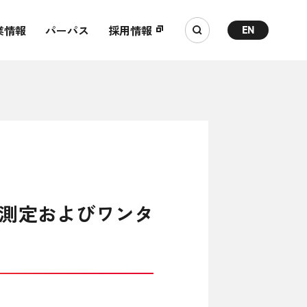
業情報
パーパス
採用情報
EN
測定およびワンタ