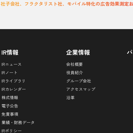
当社子会社、フラクタリスト社、モバイル特化の広告効果測定
IR情報
企業情報
パ
IRニュース
会社概要
IRノート
役員紹介
IRライブラリ
グループ会社
IRカレンダー
アクセスマップ
株式情報
沿革
電子公告
免責事項
業績・財務データ
IRポリシー