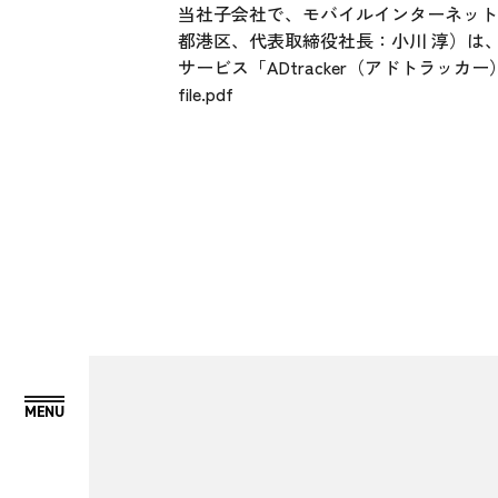
当社子会社で、モバイルインターネット
都港区、代表取締役社長：小川 淳）は
サービス「ADtracker（アドトラ
file.pdf