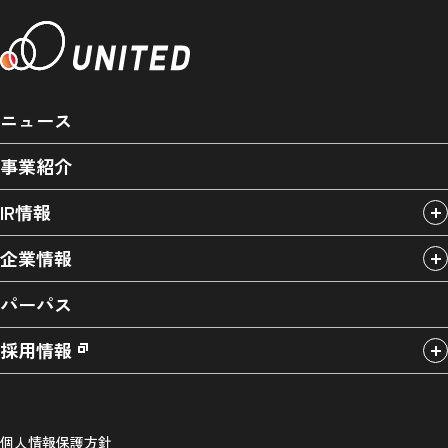
ニュース
事業紹介
IR情報
企業情報
パーパス
採用情報
個人情報保護方針