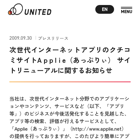
EN
2009.09.30
プレスリリース
次世代インターネットアプリのクチコ
ミサイトA p p l i e（あっぷりぃ） サイ
トリニューアルに関するお知らせ
当社は、次世代インターネット分野でのアプリケーシ
ョンやコンテンツ、サービスなど（以下、「アプリ
等」）のビジネスが今後活発化することを見越した、
アプリ等の検索、評価が行えるサービスとして、
「Applie（あっぷりぃ）」（http://www.applie.net）
の提供を行っておりますが、このたびより簡単にアプ