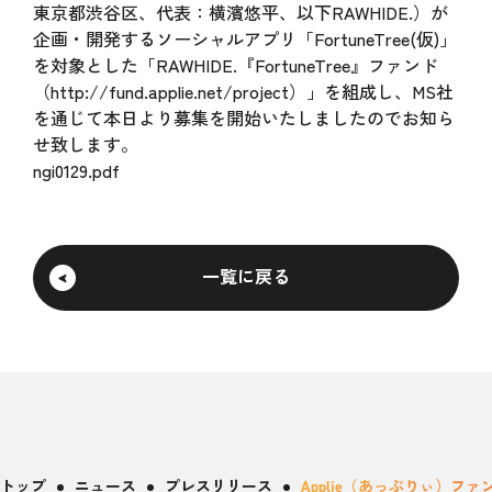
東京都渋谷区、代表：横濱悠平、以下RAWHIDE.）が
企画・開発するソーシャルアプリ「FortuneTree(仮)」
を対象とした「RAWHIDE.『FortuneTree』ファンド
（http://fund.applie.net/project）」を組成し、MS社
を通じて本日より募集を開始いたしましたのでお知ら
せ致します。
ngi0129.pdf
一覧に戻る
トップ
ニュース
プレスリリース
Applie（あっぷりぃ）ファ