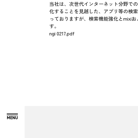
当社は、次世代インターネット分野での
化することを見越した、アプリ等の検索、評価
っておりますが、検索機能強化とmixi
す。
ngi 0217.pdf