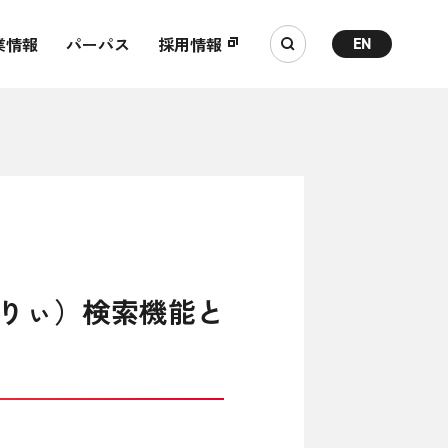
業情報
パーパス
採用情報
EN
ぷりぃ）検索機能と