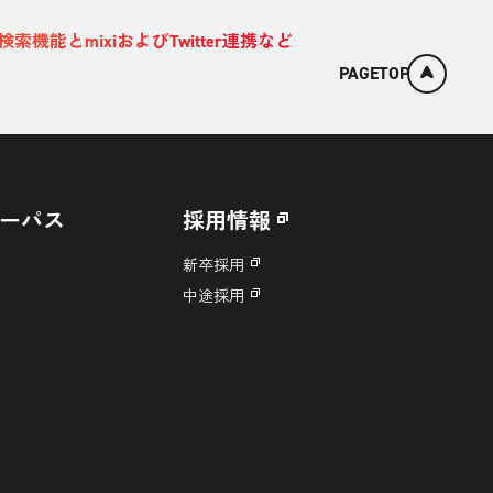
機能とmixiおよびTwitter連携など
PAGETOP
ーパス
採用情報
新卒採用
中途採用