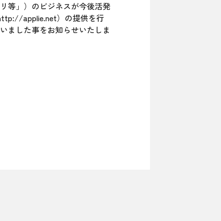
リ等」）のビジネスが今後活発
/applie.net）の提供を行
日行いました事をお知らせいたしま