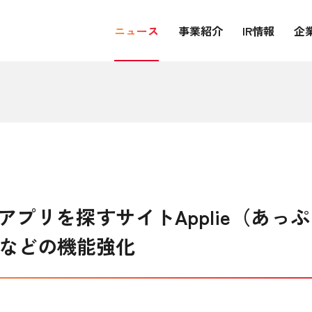
ニュース
事業紹介
IR情報
企
プリを探すサイトApplie（あっ
r連携などの機能強化