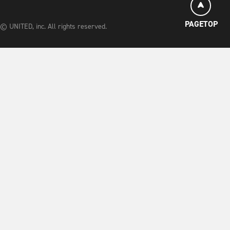
PAGETOP
© UNITED, inc. All rights reserved.