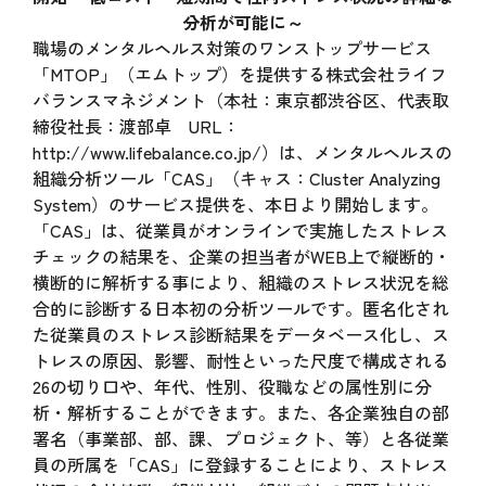
分析が可能に～
職場のメンタルヘルス対策のワンストップサービス
「MTOP」（エムトップ）を提供する株式会社ライフ
バランスマネジメント（本社：東京都渋谷区、代表取
締役社長：渡部卓 URL：
http://www.lifebalance.co.jp/
）は、メンタルヘルスの
組織分析ツール「CAS」（キャス：Cluster Analyzing
System）のサービス提供を、本日より開始します。
「CAS」は、従業員がオンラインで実施したストレス
チェックの結果を、企業の担当者がWEB上で縦断的・
横断的に解析する事により、組織のストレス状況を総
合的に診断する日本初の分析ツールです。匿名化され
た従業員のストレス診断結果をデータベース化し、ス
トレスの原因、影響、耐性といった尺度で構成される
26の切り口や、年代、性別、役職などの属性別に分
析・解析することができます。また、各企業独自の部
署名（事業部、部、課、プロジェクト、等）と各従業
員の所属を「CAS」に登録することにより、ストレス