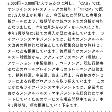
2,000円～3,000円/人であるのに対し、「CAS」では、
オンラインストレスチェックの機能（「MTOP」で既
に3万人以上が利用）と、今回新たに開発した専用分
析ツールにより、短期間かつ低コストでの分析が可能
となりました。昨年12月からのプレセールスにより、
本年2月以降に8社での導入が既に決定しています。 ラ
イフバランスマネジメントでは、社内のメンタルヘル
ス改善の具体的な対策として各種集合研修や無料セミ
ナーなども提供しています。管理職向けのメンタルヘ
ルス一般概論から、アクティブリスニング（傾聴）、
アサーション（主張訓練）、コーチング、認知行動療
法などのロールプレイング中心のトレーニング研修ま
で、精神科医、産業医、臨床心理士、有資格カウンセ
ラーによる各種プログラムを取り揃えています。 この
ほかにもライフバランスマネジメントでは、企業内に
おけるメンタルヘルス・マネジメントを総合的にサポ
ートしていくためのサービスを現在開発中であり、本
年3月以降、順次提供していく予定です。
・・・・・・・・・・・・・・・・・・・・・・・・・・