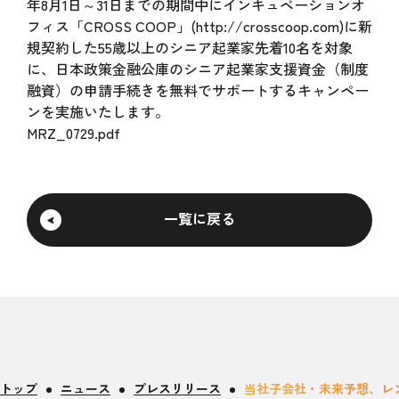
年8月1日～31日までの期間中にインキュベーションオ
フィス「CROSS COOP」(http://crosscoop.com)に新
規契約した55歳以上のシニア起業家先着10名を対象
に、日本政策金融公庫のシニア起業家支援資金（制度
融資）の申請手続きを無料でサポートするキャンペー
ンを実施いたします。
MRZ_0729.pdf
一覧に戻る
トップ
ニュース
プレスリリース
当社子会社・未来予想、レン