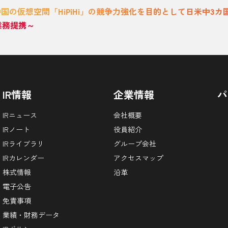
中国の仮想空間「HiPiHi」の競争力強化を目的として日米中3カ
と業務提携～
IR情報
企業情報
パ
IRニュース
会社概要
IRノート
役員紹介
IRライブラリ
グループ会社
IRカレンダー
アクセスマップ
株式情報
沿革
電子公告
免責事項
業績・財務データ