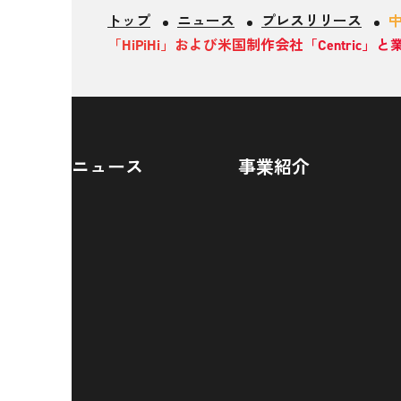
トップ
ニュース
プレスリリース
「HiPiHi」および米国制作会社「Centric」
ニュース
事業紹介