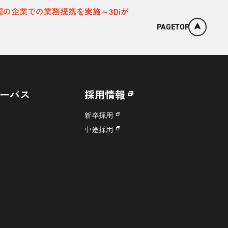
国の企業での業務提携を実施～3Diが
PAGETOP
ーパス
採用情報
新卒採用
中途採用