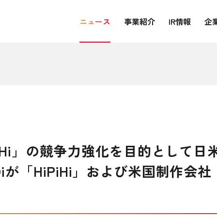
ニュース
事業紹介
IR情報
企
iHi」の競争力強化を目的として日
が「HiPiHi」および米国制作会社「C