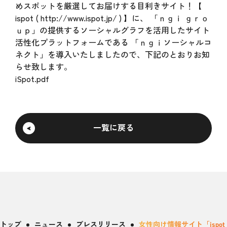
めスポットを厳選してお届けする目利きサイト！【
ispot ( http://www.ispot.jp/ ) 】に、 「ｎｇｉ ｇｒｏ
ｕｐ」の提供するソーシャルグラフを活用したサイト
活性化プラットフォームである 「ｎｇｉソーシャルコ
ネクト」を導入いたしましたので、下記のとおりお知
らせ致します。
iSpot.pdf
一覧に戻る
トップ
ニュース
プレスリリース
女性向け情報サイト「isp