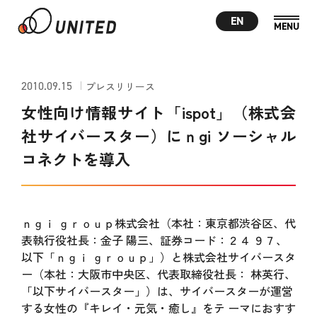
EN
2010.09.15
プレスリリース
女性向け情報サイト「ispot」（株式会
社サイバースター）にｎgi ソーシャル
コネクトを導入
ｎｇｉ ｇｒｏｕｐ株式会社（本社：東京都渋谷区、代
表執行役社長：金子 陽三、証券コード：２４ ９７、
以下「ｎｇｉ ｇｒｏｕｐ」）と株式会社サイバースタ
ー（本社：大阪市中央区、代表取締役社長： 林英行、
「以下サイバースター」）は、サイバースターが運営
する女性の『キレイ・元気・癒し』をテ ーマにおすす