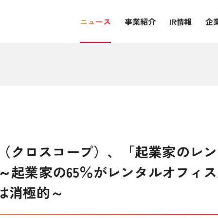
ニュース
事業紹介
IR情報
企
（クロスコープ）、「起業家のレン
～起業家の65％がレンタルオフィ
家は消極的～