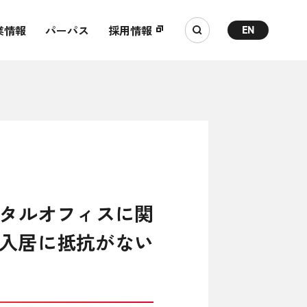
業情報
パーパス
採用情報
EN
タルオフィスに関
ス入居に抵抗がない