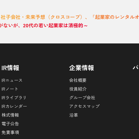
当社子会社・未来予想（クロスコープ）、「起業家のレンタル
がないが、20代の若い起業家は消極的～
IR情報
企業情報
パ
IRニュース
会社概要
IRノート
役員紹介
IRライブラリ
グループ会社
IRカレンダー
アクセスマップ
株式情報
沿革
電子公告
免責事項