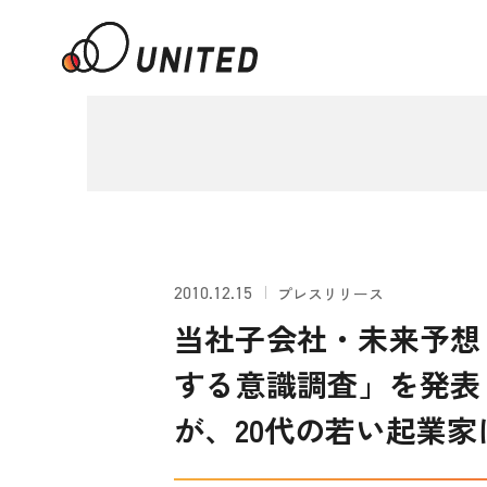
2010.12.15
プレスリリース
当社子会社・未来予想
する意識調査」を発表
が、20代の若い起業