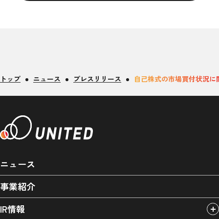
トップ
ニュース
プレスリリース
自己株式の市場買付状況に
ニュース
事業紹介
IR情報