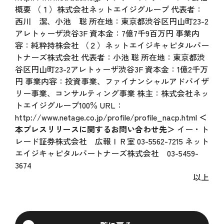
概要 （１）株式会社ネットエイジグループ 代表者：
西川 潔、小池 聡 所在地：東京都渋谷区円山町23-2
アレトゥーザ渋谷3F 資本金：7億7千9百万円 事業内
容：純粋持株会社 （２）ネットエイジキャピタルパー
トナーズ株式会社 代表者：小池 聡 所在地：東京都渋
谷区円山町23-2アレトゥーザ渋谷3F 資本金：1億2千万
円 事業内容：投資事業、ファイナンシャルアドバイザ
リー事業、コンサルティング事業 株主：株式会社ネッ
トエイジグループ100％ URL：
http://www.netage.co.jp/profile/profile_nacp.html
＜
本プレスリリースに関するお問い合わせ先＞
イー・ト
レード証券株式会社 広報ＩＲ室 03-5562-7215 ネット
エイジキャピタルパートナーズ株式会社 03-5459-
3674
以上