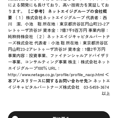
による開発にも長けており、高い技術力を実証してお
ります。
【ご参考】
ネットエイジグループの会社概
要
（１）株式会社ネットエイジグループ 代表者：西
川 潔、小池 聡 所在地：東京都渋谷区円山町23-2ア
レトゥーザ渋谷3F 資本金：7億7千9百万円 事業内容：
純粋持株会社 （２）ネットエイジキャピタルパートナ
ーズ株式会社 代表者：小池 聡 所在地：東京都渋谷区
円山町23-2アレトゥーザ渋谷3F 資本金：1億2千万円
事業内容：投資事業、ファイナンシャルアドバイザリ
ー事業、コンサルティング事業 株主：株式会社ネット
エイジグループ100％ URL：
http://www.netage.co.jp/profile/profile_nacp.html
＜
本プレスリリースに関するお問い合わせ先＞
ネットエ
イジキャピタルパートナーズ株式会社 03-5459-3674
以上