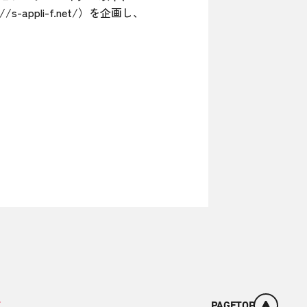
/s-appli-f.net/）を企画し、
せ
PAGETOP