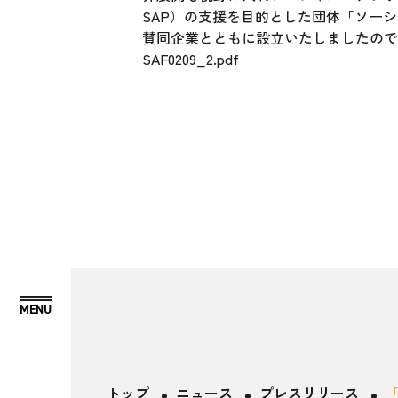
SAP）の支援を目的とした団体「
ソーシ
賛同企業とともに設立いたしましたので
SAF0209_2.pdf
トップ
ニュース
プレスリリース