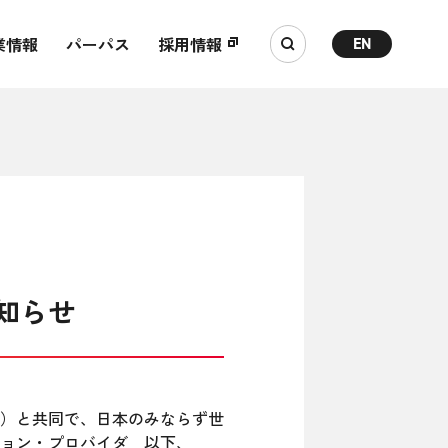
業情報
パーパス
採用情報
EN
知らせ
）と共同で、日本のみならず世
ョン・プロバイダ 以下、