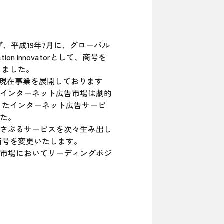
、平成19年7月に、グローバル
 innovatorとして、商号を
りました。
に現在事業を展開しております
インターネット広告市場は劇的
したインターネット広告サービ
た。
さぶるサービスを次々生み出し
商号を変更いたします。
市場においてリーディングポジ