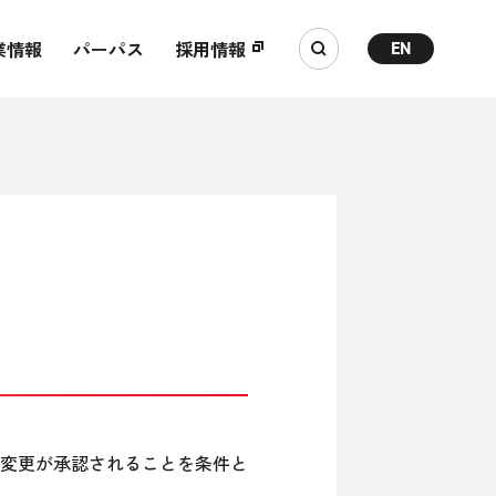
業情報
パーパス
採用情報
EN
一部変更が承認されることを条件と