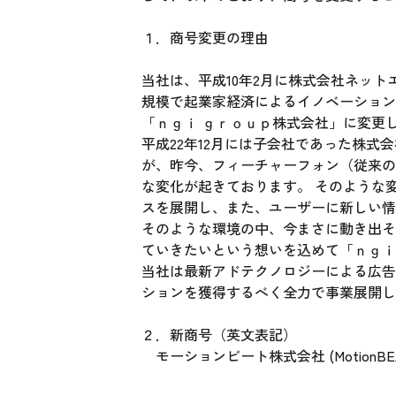
１．商号変更の理由
当社は、平成10年2月に株式会社ネッ
規模で起業家経済によるイノベーションを起こす
「ｎｇｉ ｇｒｏｕｐ株式会社」に変更
平成22年12月には子会社であった株
が、昨今、フィーチャーフォン（従来の
な変化が起きております。 そのような
スを展開し、また、ユーザーに新しい情
そのような環境の中、今まさに動き出そ
ていきたいという想いを込めて「ｎｇｉ
当社は最新アドテクノロジーによる広告
ションを獲得するべく全力で事業展開し
２．新商号（英文表記）
モーションビート株式会社 (MotionBEAT