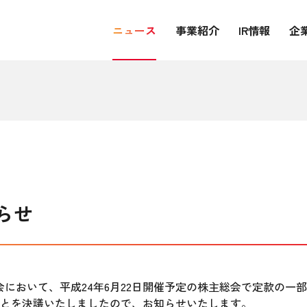
ニュース
事業紹介
IR情報
企
らせ
役会において、平成24年6月22日開催予定の株主総会で定款の
とを決議いたしましたので、お知らせいたします。