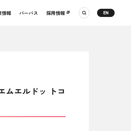
業情報
パーパス
採用情報
EN
エムエルドッ トコ