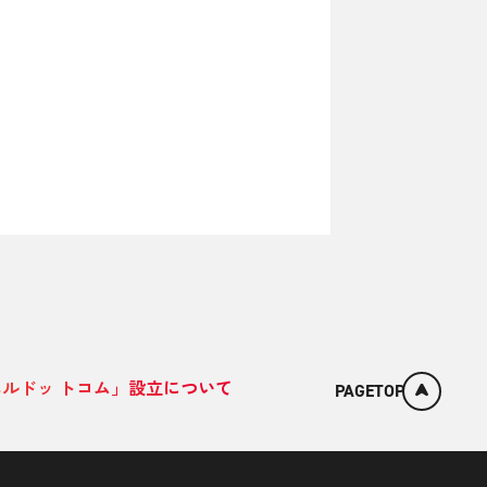
ルドッ トコム」設立について
PAGETOP