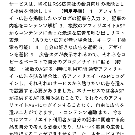
サービスは、当初はRSS広告社の会員向けの機能とし
て提供を開始します。
【利用手順】
１．アフィリエ
イト広告を掲載したいブログの記事を入力 ２．記事の
内容をコンテンツ解析 ３．複数のアフィリエイトASP
からコンテンツに合った最適な広告を呼び出しリスト
表示 （貼りたい広告が無い場合は、キーワード検
索も可能） ４．自分の好きな広告を選択 ５．デザイ
ンを選択 ６．広告タグが表示されるので、それらをコ
ピー＆ペーストで自分のブログ／サイトに貼る
【特
徴】
・複数のASPを同時に利用可能 通常アフィリエ
イト広告を貼る場合は、各アフィリエイトASPにログ
インし、それぞれのサービスから貼りたい広告を選ん
で設置する必要がありました。本サービスでは各ASP
が提供するAPIを組み込むことで、それそれのアフィ
リエイトASPにログインすることなく、自由に広告を
選ぶことができます。 ・コンテンツ連動 また、今ま
ではアフィリエイト利用者が自分の記事に関連する商
品を自分で考える必要があり、思いつく範囲の広告し
か選択することができませんでした。本サービスでは