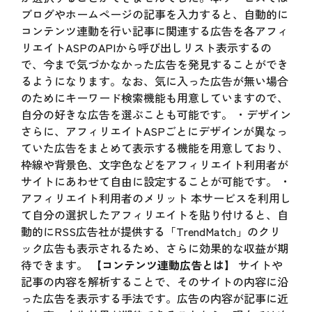
ブログやホームページの記事を入力すると、自動的に
コンテンツ連動を行い記事に関連する広告を各アフィ
リエイトASPのAPIから呼び出しリスト表示するの
で、今まで気づかなかった広告を発見することができ
るようになります。なお、気に入った広告が無い場合
のためにキーワード検索機能も用意していますので、
自分の好きな広告を選ぶことも可能です。 ・デザイン
さらに、アフィリエイトASPごとにデザインが異なっ
ていた広告をまとめて表示する機能を用意しており、
枠線や背景色、文字色などをアフィリエイト利用者が
サイトにあわせて自由に設定することが可能です。 ・
アフィリエイト利用者のメリット 本サービスを利用し
て自分の選択したアフィリエイトを貼り付けると、自
動的にRSS広告社が提供する「TrendMatch」のクリ
ック広告も表示されるため、さらに効果的な収益が期
待できます。
【コンテンツ連動広告とは】
サイトや
記事の内容を解析することで、そのサイトの内容に沿
った広告を表示する手法です。広告の内容が記事に近