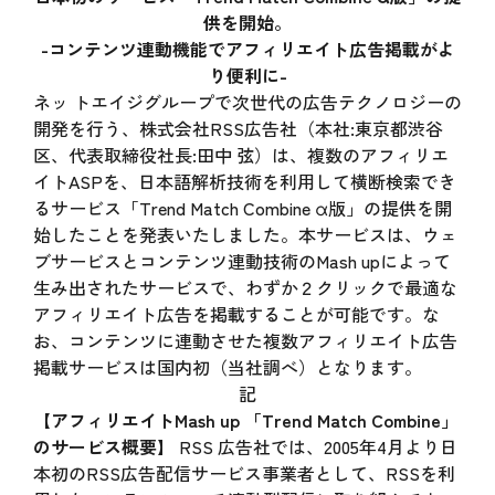
供を開始。
-コンテンツ連動機能でアフィリエイト広告掲載がよ
り便利に-
ネッ トエイジグループで次世代の広告テクノロジーの
開発を行う、株式会社RSS広告社（本社:東京都渋谷
区、代表取締役社長:田中 弦）は、複数のアフィリエ
イトASPを、日本語解析技術を利用して横断検索でき
るサービス「Trend Match Combine α版」の提供を開
始したことを発表いたしました。本サービスは、ウェ
ブサービスとコンテンツ連動技術のMash upによって
生み出されたサービスで、わずか２クリックで最適な
アフィリエイト広告を掲載することが可能です。な
お、コンテンツに連動させた複数アフィリエイト広告
掲載サービスは国内初（当社調べ）となります。
記
【アフィリエイトMash up 「Trend Match Combine」
のサービス概要】
RSS 広告社では、2005年4月より日
本初のRSS広告配信サービス事業者として、RSSを利