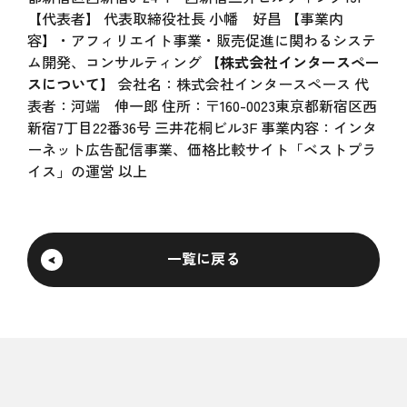
【代表者】 代表取締役社長 小幡 好昌 【事業内
容】・アフィリエイト事業・販売促進に関わるシステ
ム開発、コンサルティング
【株式会社インタースペー
スについて】
会社名：株式会社インタースペース 代
表者：河端 伸一郎 住所：〒160-0023東京都新宿区西
新宿7丁目22番36号 三井花桐ビル3F 事業内容：インタ
ーネット広告配信事業、価格比較サイト「ベストプラ
イス」の運営 以上
一覧に戻る