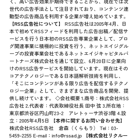
く、高い広告効果が期待できることから、現在では次
世代の広告手法として注目されており、コンテンツ連
動型の広告商品を利用する企業が増え始めています。
【RSS広告社について】
RSS広告社は2005年4月、日
本で初めてRSSフィードを利用した広告出稿／配信サ
ービスを行う日本初のRSS広告専業企業として、ブロ
グ関連事業に積極的に投資を行う、ネットエイジグル
ープの投資事業会社であるネットエイジキャピタルパ
ートナーズ株式会社を通じて設立、6月20日に企業向
けのRSS広告サービスを開始しています。現在はその
コアテクノロジーである日本語解析技術を利用し、
「そこにコンテンツがある限り広告を配信するテクノ
ロジー企業」として、さまざまな広告商品を開発、提
供し続けています。 ◇会社概要 1.商号：株式会社RSS
広告社 2.代表者：代表取締役社長 田中 弦 3.所在地：
東京都渋谷区円山町23-2 アレトゥーサ渋谷3階 4.設
立：2005年4月5日
【本件に関するお問い合わせ先】
株式会社RSS広告社 倉森（くらもり） Tel：03-
5459-2255 E-mail：
info@rssad.jp
【株式会社リクルー