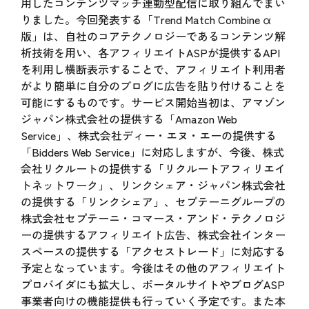
用したコンテンツマッチ連動型配信に取り組んでまい
りました。今回発表する「Trend Match Combine α
版」は、自社のコアテクノロジーであるコンテンツ解
析技術を用い、各アフィリエイトASPが提供するAPI
を利用し横断表示することで、アフィリエイト利用者
がより簡単に自分のブログに広告を貼り付けることを
可能にするものです。サービス開始当初は、アマゾン
ジャパン株式会社の提供する「Amazon Web
Service」、株式会社ディー・エヌ・エーの提供する
「Bidders Web Service」に対応しますが、今後、株式
会社リクルートの提供する「リクルートアフィリエイ
トネットワーク」、リンクシェア・ジャパン株式会社
の提供する「リンクシェア」、セプテーニグループの
株式会社セプテーニ・コマース・アンド・テクノロジ
ーの提供するアフィリエイト広告、株式会社インター
スペースの提供する「アクセストレード」に対応する
予定となっています。今後はその他のアフィリエイト
プロバイダにも拡大し、ポータルサイトやブログASP
事業者向けの機能提供も行っていく予定です。また本