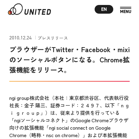
EN
2010.12.24
プレスリリース
ブラウザーがTwitter・Facebook・mixi
のソーシャルボタンになる。Chrome拡
張機能をリリース。
ngi group株式会社（本社：東京都渋谷区、代表執行役
社長：金子 陽三、証券コード：２４９７、以下「ｎｇ
ｉ ｇｒｏｕｐ」）は、従来より提供を行っている
「ngiソーシャルコネクト」のGoogle Chromeブラウザ
向けの拡張機能「ngi social connect on Google
Chrome（略称・nsc on chrome）」および本拡張機能