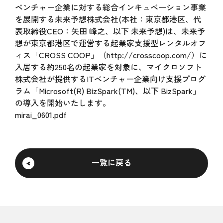
ベンチャー企業に対する総合インキュベーション事業
を展開する未来予想株式会社(本社：東京都港区、代
表取締役CEO：矢田 峰之、以下 未来予想)は、未来予
想が東京都港区で運営する起業家支援型レンタルオフ
ィス「CROSS COOP」（http://crosscoop.com/）に
入居する約250名の起業家を対象に、マイクロソフト
株式会社が提供するITベンチャー企業向け支援プログ
ラム「Microsoft(R) BizSpark(TM)、以下 BizSpark」
の導入を開始いたします。
mirai_0601.pdf
一覧に戻る