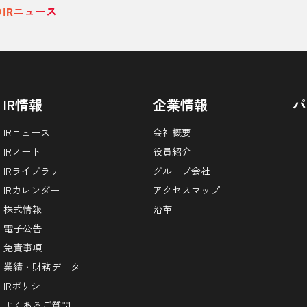
のIRニュース
IR情報
企業情報
パ
IRニュース
会社概要
IRノート
役員紹介
IRライブラリ
グループ会社
IRカレンダー
アクセスマップ
株式情報
沿革
電子公告
免責事項
業績・財務データ
IRポリシー
よくあるご質問