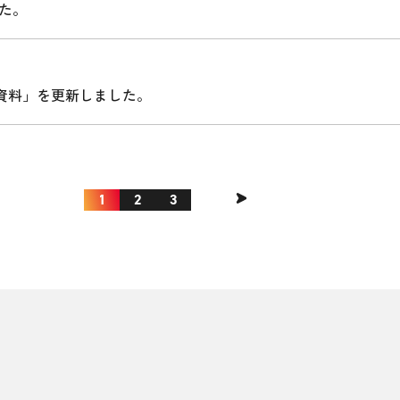
た。
説明会資料」を更新しました。
1
2
3