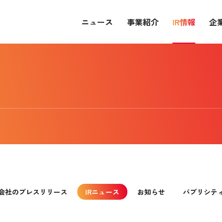
ニュース
事業紹介
IR情報
企
会社のプレスリリース
IRニュース
お知らせ
パブリシテ