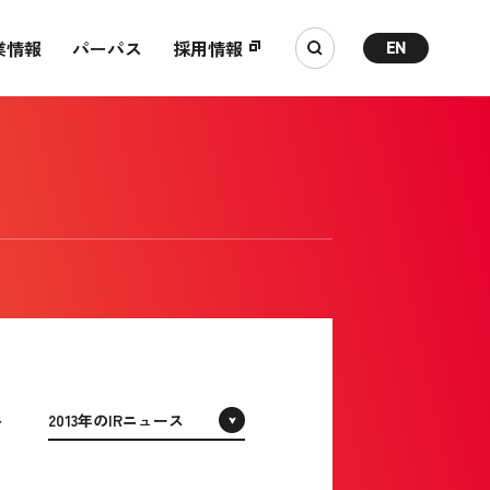
業情報
パーパス
採用情報
EN
ィ