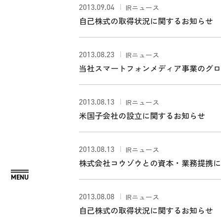
2013.09.04
IRニュース
自己株式の取得状況に関するお知らせ
2013.08.23
IRニュース
当社スマートフォンメディア事業のグロ
2013.08.13
IRニュース
米国子会社の設立に関するお知らせ
2013.08.13
IRニュース
株式会社コウゾウとの資本・業務提携に
2013.08.08
IRニュース
自己株式の取得状況に関するお知らせ