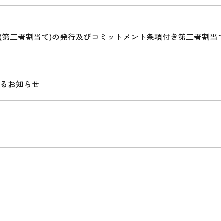
権(第三者割当て)の発行及びコミットメント条項付き第三者割当
るお知らせ