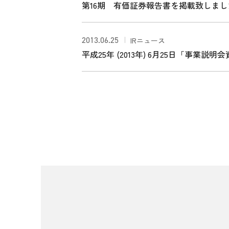
第16期 有価証券報告書を掲載致しまし
2013.06.25
IRニュース
平成25年 (2013年) 6月25日「事業