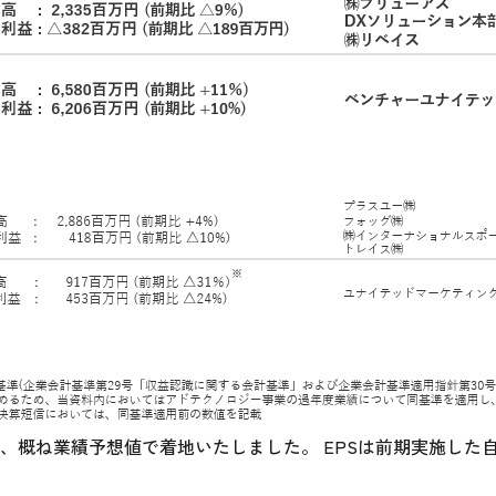
、概ね業績予想値で着地いたしました。 EPSは前期実施した