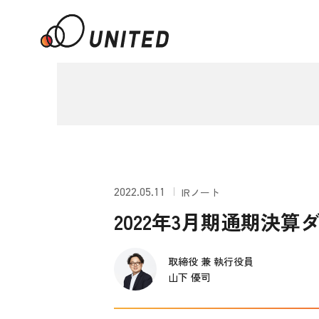
2022.05.11
IRノート
2022年3月期通期決算
取締役 兼 執行役員
山下 優司