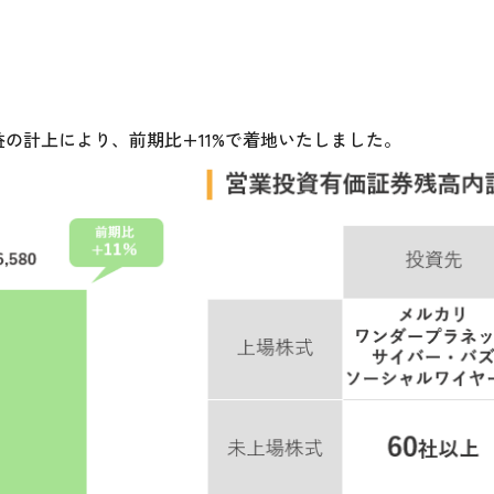
益の計上により、前期比+11%で着地いたしました。