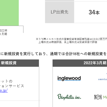
社に新規投資を実行しており、通期では合計18社への新規投資