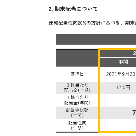
2. 期末配当について
連結配当性向20%の方針に基づき、期末配