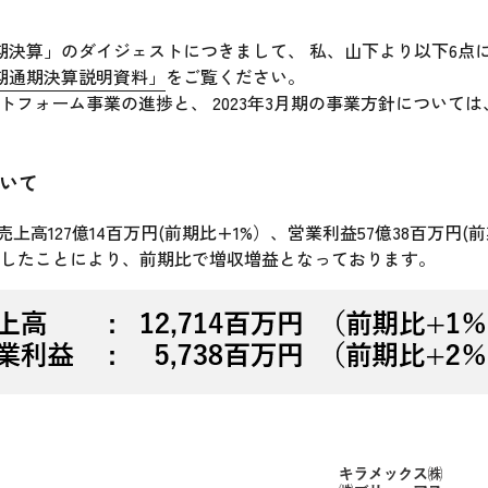
通期決算」のダイジェストにつきまして、 私、山下より以下6点
3月期通期決算説明資料」
をご覧ください。
トフォーム事業の進捗と、 2023年3月期の事業方針については
ついて
売上高127億14百万円(前期比+1%）、営業利益57億38百万円
したことにより、前期比で増収増益となっております。