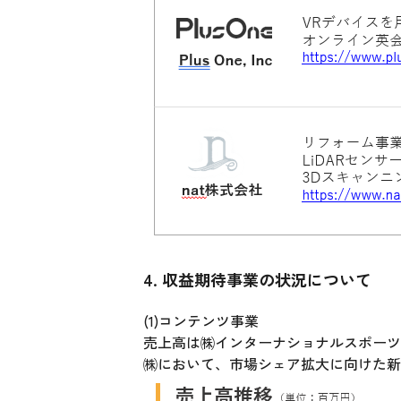
4. 収益期待事業の状況について
(1)コンテンツ事業
売上高は㈱インターナショナルスポーツ
㈱において、市場シェア拡大に向けた新