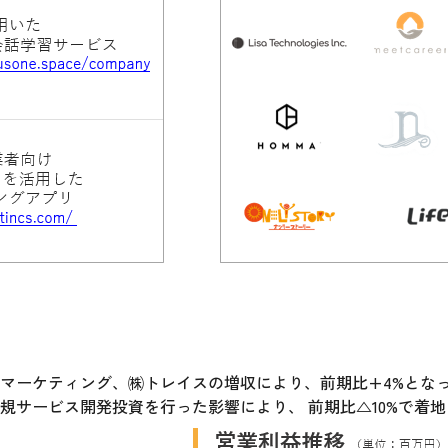
マーケティング、㈱トレイスの増収により、前期比+4%となっ
規サービス開発投資を行った影響により、 前期比△10%で着