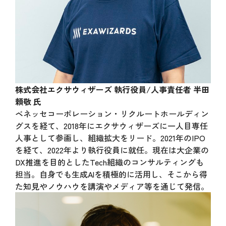
株式会社エクサウィザーズ 執行役員/人事責任者 半田
頼敬 氏
ベネッセコーポレーション・リクルートホールディン
グスを経て、2018年にエクサウィザーズに一人目専任
人事として参画し、組織拡大をリード。2021年のIPO
を経て、2022年より執行役員に就任。現在は大企業の
DX推進を目的としたTech組織のコンサルティングも
担当。自身でも生成Alを積極的に活用し、そこから得
た知見やノウハウを講演やメディア等を通じて発信。