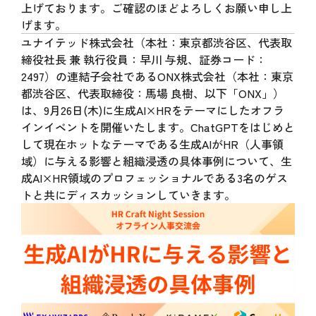
上げております。ご確認のほどよろしくお願い申し上
げます。
ユナイテッド株式会社（本社：東京都渋谷区、代表取
締役社長 兼 執行役員：早川 与規、証券コード：
2497）の連結子会社であるONX株式会社（本社：東京
都渋谷区、代表取締役：馬場 良樹、以下「ONX」）
は、9月26日(木)に生成AI×HRをテーマにしたオフラ
インイベントを開催いたします。ChatGPTをはじめと
して現在ホットなテーマである生成AIがHR（人事領
域）に与える影響と組織浸透の具体事例について、生
成AI×HR領域のプロフェッショナルである3名のゲス
トと共にディスカッションしていきます。