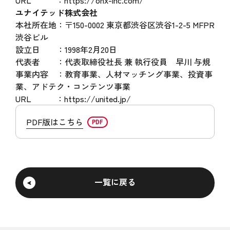
URL ：https://onx-inc.com/
ユナイテッド株式会社
本社所在地：〒150-0002 東京都渋谷区渋谷1-2-5 MFPR
渋谷ビル
設立日 ：1998年2月20日
代表者 ：代表取締役社長 兼 執行役員 早川 与規
事業内容 ：教育事業、人材マッチング事業、投資事
業、アドテク・コンテンツ事業
URL ：https://united.jp/
PDF版はこちら
一覧に戻る