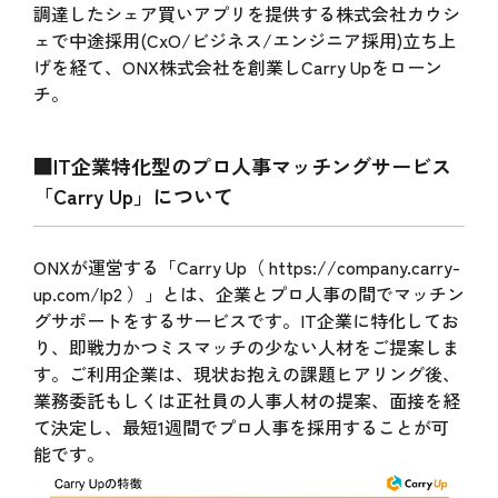
調達したシェア買いアプリを提供する株式会社カウシ
ェで中途採用(CxO/ビジネス/エンジニア採用)立ち上
げを経て、ONX株式会社を創業しCarry Upをローン
チ。
■IT企業特化型のプロ人事マッチングサービス
「Carry Up」について
ONXが運営する「Carry Up（ https://company.carry-
up.com/lp2 ）」とは、企業とプロ人事の間でマッチン
グサポートをするサービスです。IT企業に特化してお
り、即戦力かつミスマッチの少ない人材をご提案しま
す。ご利用企業は、現状お抱えの課題ヒアリング後、
業務委託もしくは正社員の人事人材の提案、面接を経
て決定し、最短1週間でプロ人事を採用することが可
能です。