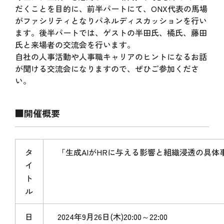
だくことを目的に、前半パートにて、ONX代表の馬場
がファシリティとなりパネルディスカッションを行い
ます。後半パートでは、ゲストの半田氏、橘氏、藤田
氏と来場者の交流会を行います。
自社の人事活動や人事職キャリアのヒントになるお話
が聞ける交流会になりますので、ぜひご参加くださ
い。
■開催概要
タ
「生成AIがHRに与える影響と組織浸透の具体
イ
ト
ル
日
2024年9月26日(木)20:00～22:00