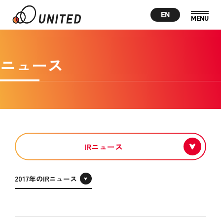
EN
ニュース