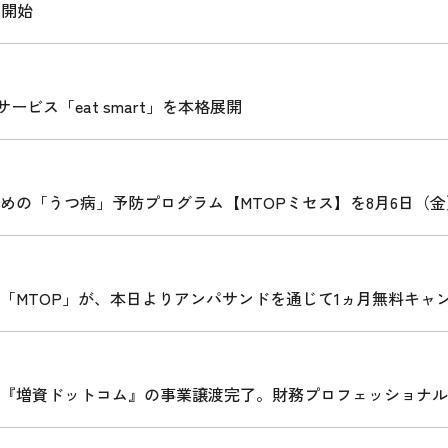
売を開始
サービス「eat smart」を本格展開
めの「うつ病」予防プログラム【MTOPミセス】を8月6日（
「MTOP」が、本日よりアンパサンドを通じて1ヵ月無料キャ
『増資ドットコム』の事業譲渡完了。財務プロフェッショナル