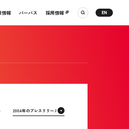
業情報
パーパス
採用情報
EN
ィ