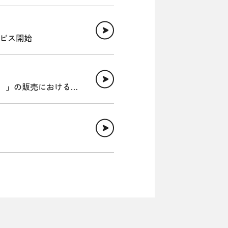
ービス開始
ド）」の販売におけるパ