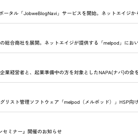
ポータル「JobweBlogNavi」サービスを開始。ネットエイジから
の総合商社を展開。ネットエイジが提供する「melpod」にお
企業経営者と、起業準備中の方を対象としたNAPA(ナパ)の会
スト管理ソフトウェア「melpod（メルポッド）」HSP向け新商品
ションセミナー』開催のお知らせ