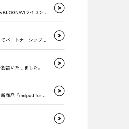
BLOGNAVIライセンス
いてパートナーシップを
を創設いたしました。
「melpod for